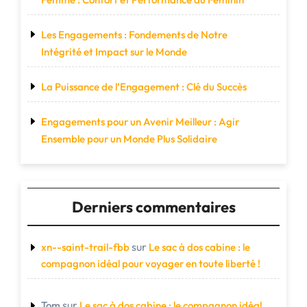
Les Engagements : Fondements de Notre
Intégrité et Impact sur le Monde
La Puissance de l’Engagement : Clé du Succès
Engagements pour un Avenir Meilleur : Agir
Ensemble pour un Monde Plus Solidaire
Derniers commentaires
sur
xn--saint-trail-fbb
Le sac à dos cabine : le
compagnon idéal pour voyager en toute liberté !
sur
Tom
Le sac à dos cabine : le compagnon idéal