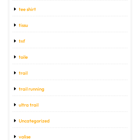
tee shirt
tissu
tnf
toile
trail
trail running
ultra trail
Uncategorized
valise