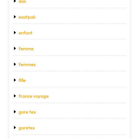
dos
eastpak
enfant
femme
femmes
fille
france voyage
gore tex
goretex