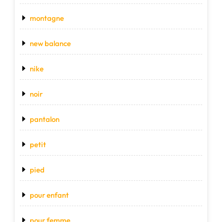
montagne
new balance
nike
noir
pantalon
petit
pied
pour enfant
pour femme