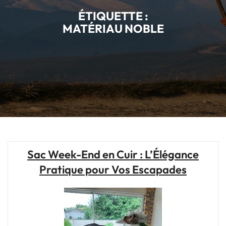
ÉTIQUETTE :
MATÉRIAU NOBLE
Sac Week-End en Cuir : L’Élégance
Pratique pour Vos Escapades