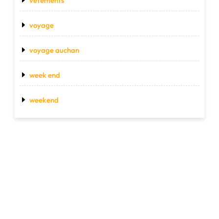
vetements
voyage
voyage auchan
week end
weekend