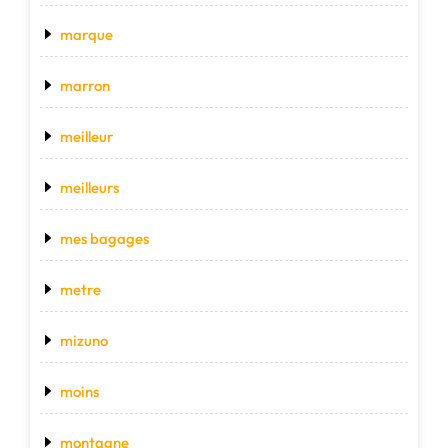
marque
marron
meilleur
meilleurs
mes bagages
metre
mizuno
moins
montagne