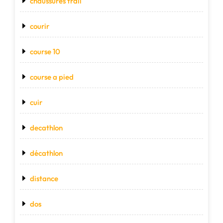
chaussures trail
courir
course 10
course a pied
cuir
decathlon
décathlon
distance
dos