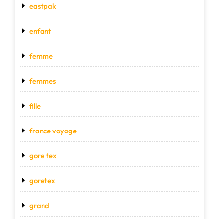
eastpak
enfant
femme
femmes
fille
france voyage
gore tex
goretex
grand