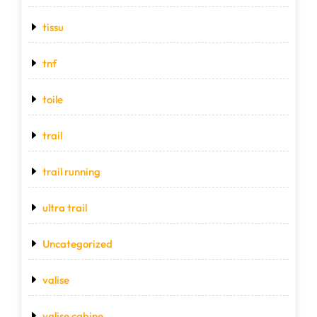
tissu
tnf
toile
trail
trail running
ultra trail
Uncategorized
valise
valise cabine