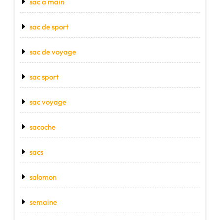
sac a main
sac de sport
sac de voyage
sac sport
sac voyage
sacoche
sacs
salomon
semaine