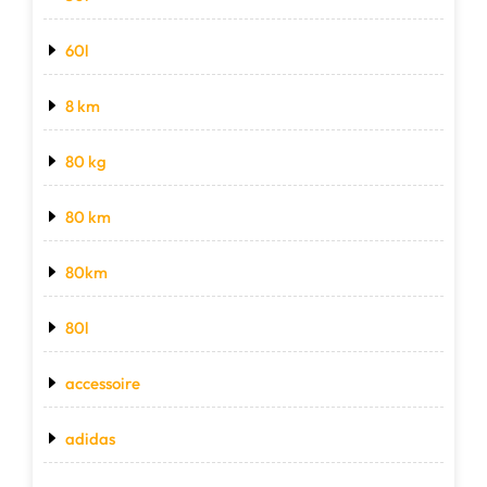
60l
8 km
80 kg
80 km
80km
80l
accessoire
adidas