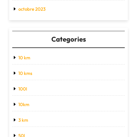
octobre 2023
Categories
10 km
10 kms
100l
10km
3 km
50l