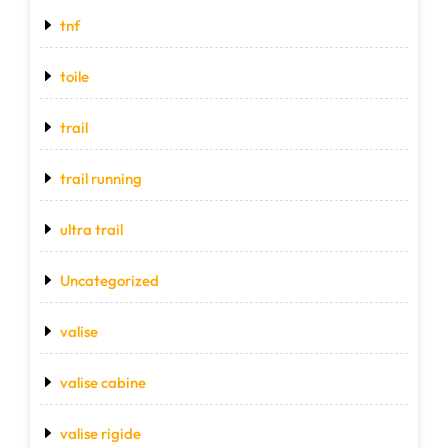
tnf
toile
trail
trail running
ultra trail
Uncategorized
valise
valise cabine
valise rigide