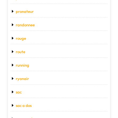
pronateur
randonnee
rouge
route
running
ryanair
sac
sac a dos