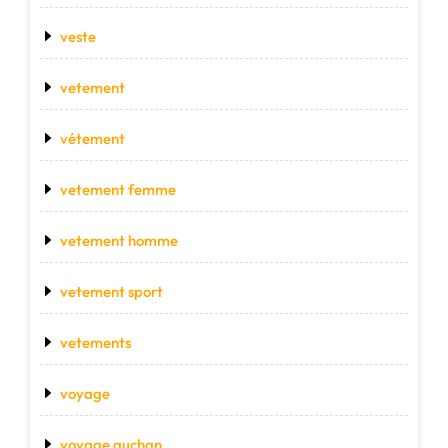
veste
vetement
vétement
vetement femme
vetement homme
vetement sport
vetements
voyage
voyage auchan