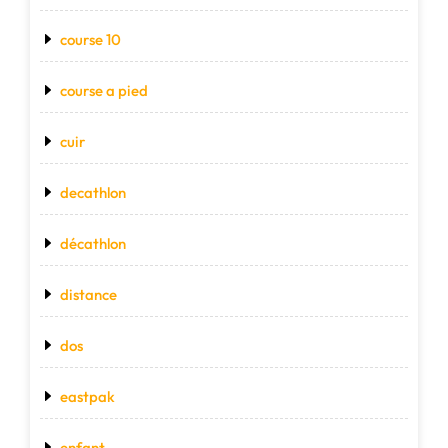
course 10
course a pied
cuir
decathlon
décathlon
distance
dos
eastpak
enfant