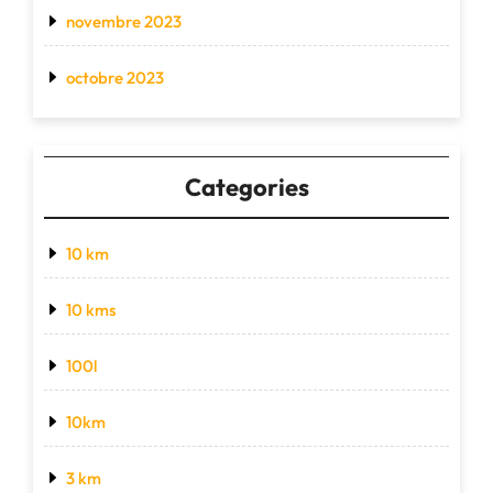
novembre 2023
octobre 2023
Categories
10 km
10 kms
100l
10km
3 km