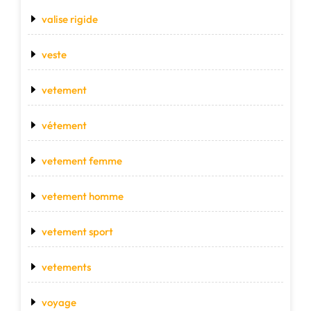
valise rigide
veste
vetement
vétement
vetement femme
vetement homme
vetement sport
vetements
voyage