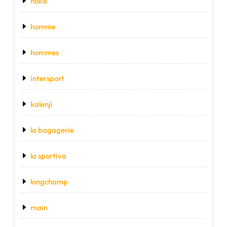
hoka
homme
hommes
intersport
kalenji
la bagagerie
la sportiva
longchamp
main