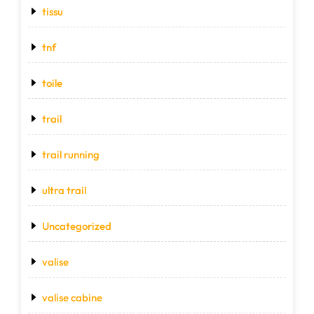
tissu
tnf
toile
trail
trail running
ultra trail
Uncategorized
valise
valise cabine