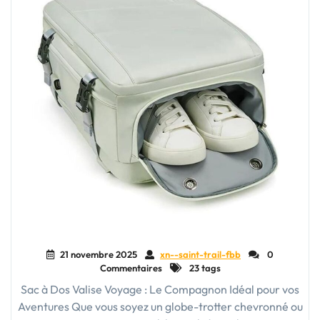
21 novembre 2025
xn--saint-trail-fbb
0
Commentaires
23 tags
Sac à Dos Valise Voyage : Le Compagnon Idéal pour vos
Aventures Que vous soyez un globe-trotter chevronné ou