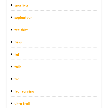
sportiva
supinateur
tee shirt
tissu
tnf
toile
trail
trail running
ultra trail