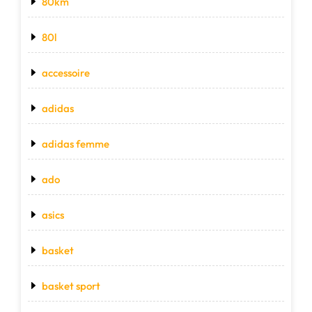
80km
80l
accessoire
adidas
adidas femme
ado
asics
basket
basket sport