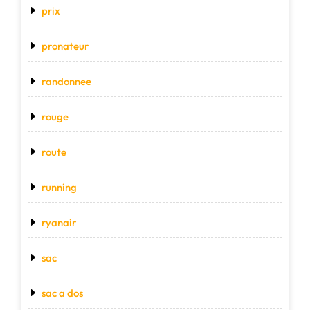
prix
pronateur
randonnee
rouge
route
running
ryanair
sac
sac a dos