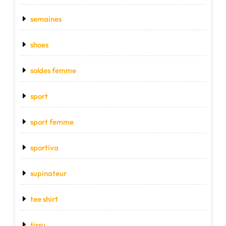
semaines
shoes
soldes femme
sport
sport femme
sportiva
supinateur
tee shirt
tissu