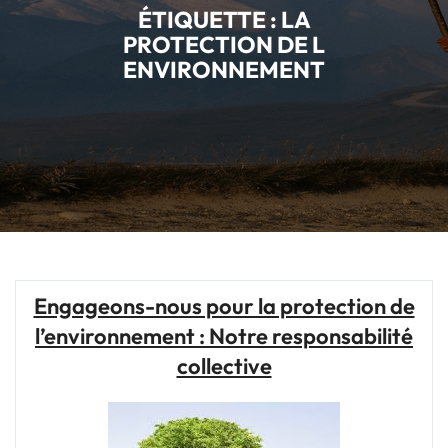
ÉTIQUETTE :
LA
PROTECTION DE L
ENVIRONNEMENT
Engageons-nous pour la protection de
l’environnement : Notre responsabilité
collective