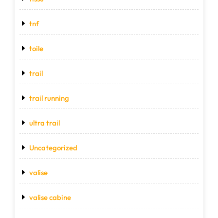
tnf
toile
trail
trail running
ultra trail
Uncategorized
valise
valise cabine