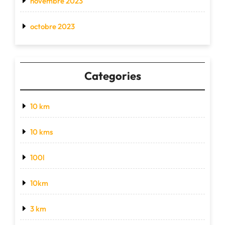
novembre 2023
octobre 2023
Categories
10 km
10 kms
100l
10km
3 km