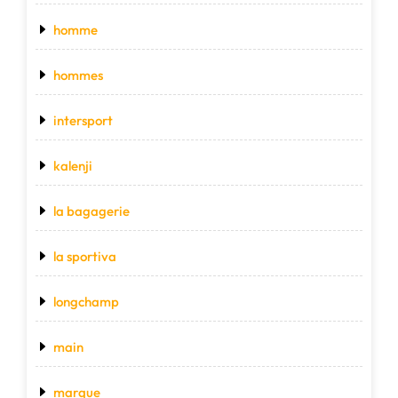
homme
hommes
intersport
kalenji
la bagagerie
la sportiva
longchamp
main
marque