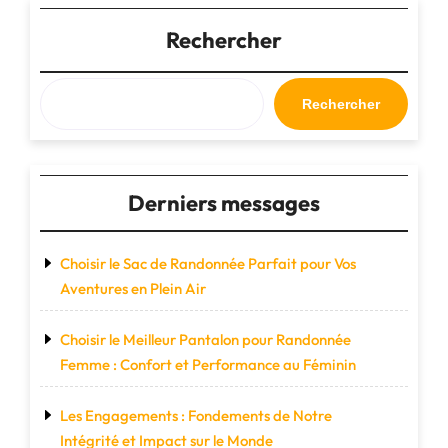
protection
de
Rechercher
l’environnement
:
Notre
Rechercher
responsabilité
collective"
Derniers messages
Choisir le Sac de Randonnée Parfait pour Vos
Aventures en Plein Air
Choisir le Meilleur Pantalon pour Randonnée
Femme : Confort et Performance au Féminin
Les Engagements : Fondements de Notre
Intégrité et Impact sur le Monde