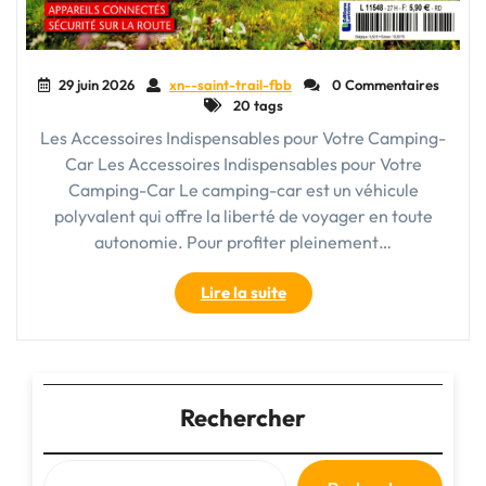
29 juin 2026
xn--saint-trail-fbb
0 Commentaires
20 tags
Les Accessoires Indispensables pour Votre Camping-
Car Les Accessoires Indispensables pour Votre
Camping-Car Le camping-car est un véhicule
polyvalent qui offre la liberté de voyager en toute
autonomie. Pour profiter pleinement…
"Les
Lire la suite
Accessoires
Indispensables
pour
Équiper
Votre
Rechercher
Camping-
Car"