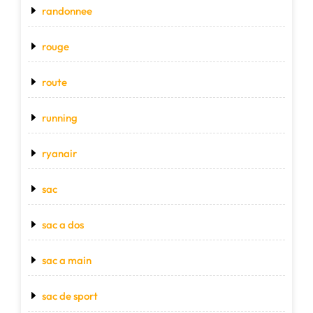
randonnee
rouge
route
running
ryanair
sac
sac a dos
sac a main
sac de sport