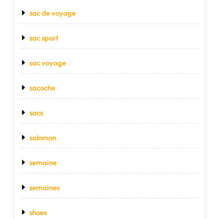
sac de voyage
sac sport
sac voyage
sacoche
sacs
salomon
semaine
semaines
shoes