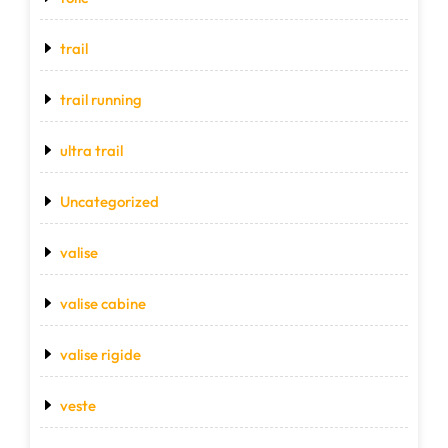
trail
trail running
ultra trail
Uncategorized
valise
valise cabine
valise rigide
veste