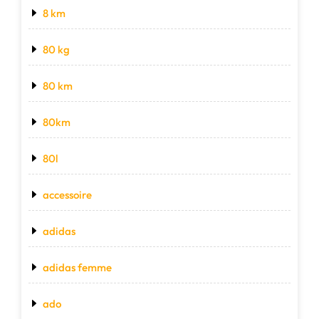
8 km
80 kg
80 km
80km
80l
accessoire
adidas
adidas femme
ado