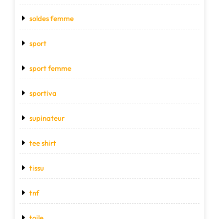
soldes femme
sport
sport femme
sportiva
supinateur
tee shirt
tissu
tnf
toile