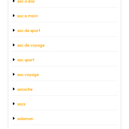
sac a dos
sac a main
sac de sport
sac de voyage
sac sport
sac voyage
sacoche
sacs
salomon