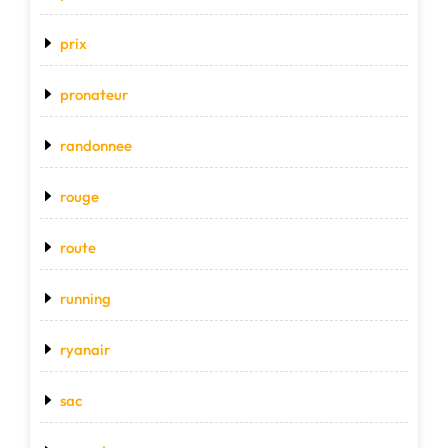
prix
pronateur
randonnee
rouge
route
running
ryanair
sac