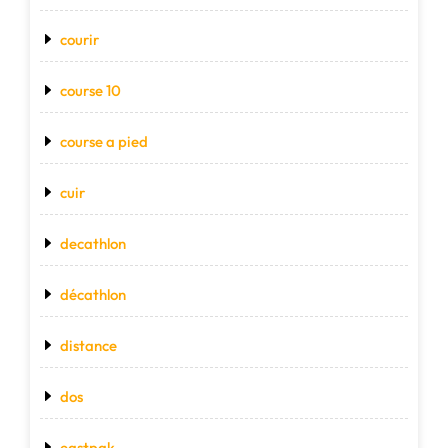
courir
course 10
course a pied
cuir
decathlon
décathlon
distance
dos
eastpak