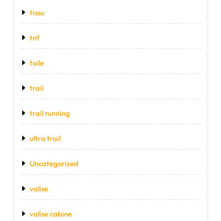
tissu
tnf
toile
trail
trail running
ultra trail
Uncategorized
valise
valise cabine