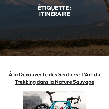
ÉTIQUETTE :
ITINÉRAIRE
À la Découverte des Sentiers : L’Art du
Trekking dans la Nature Sauvage