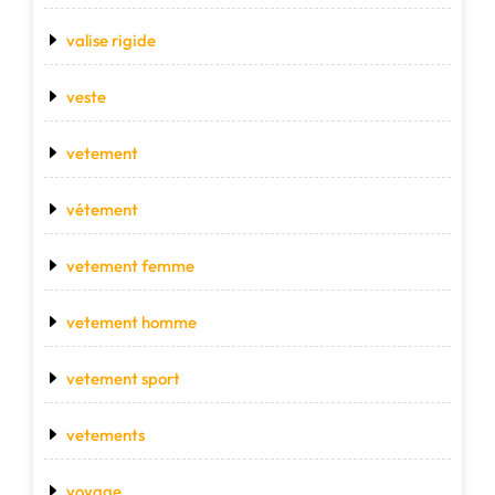
valise rigide
veste
vetement
vétement
vetement femme
vetement homme
vetement sport
vetements
voyage