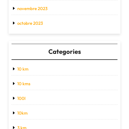
novembre 2023
octobre 2023
Categories
10 km
10 kms
100l
10km
3 km