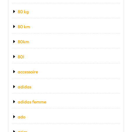
80 kg
80 km
80km
80l
accessoire
adidas
adidas femme
ado
asics