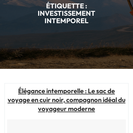
ÉTIQUETTE :
INVESTISSEMENT
INTEMPOREL
Élégance intemporelle : Le sac de
voyage en cuir noir, compagnon idéal du
voyageur moderne