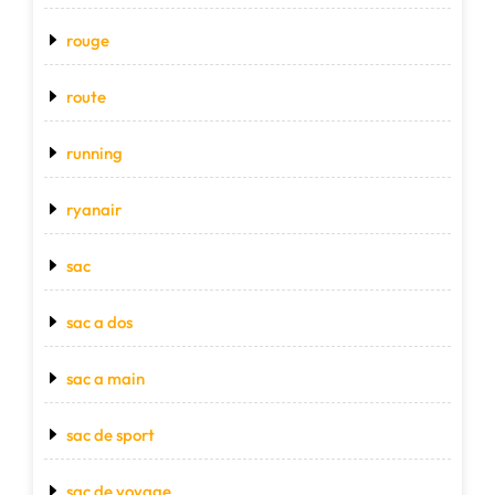
rouge
route
running
ryanair
sac
sac a dos
sac a main
sac de sport
sac de voyage