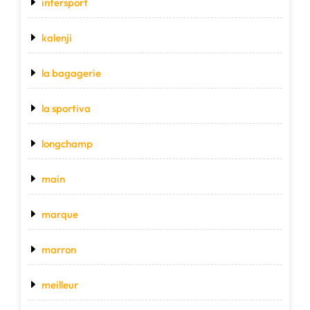
intersport
kalenji
la bagagerie
la sportiva
longchamp
main
marque
marron
meilleur