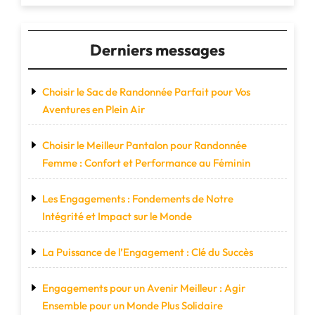
compagnon
idéal
du
Derniers messages
voyageur
moderne"
Choisir le Sac de Randonnée Parfait pour Vos
Aventures en Plein Air
Choisir le Meilleur Pantalon pour Randonnée
Femme : Confort et Performance au Féminin
Les Engagements : Fondements de Notre
Intégrité et Impact sur le Monde
La Puissance de l’Engagement : Clé du Succès
Engagements pour un Avenir Meilleur : Agir
Ensemble pour un Monde Plus Solidaire