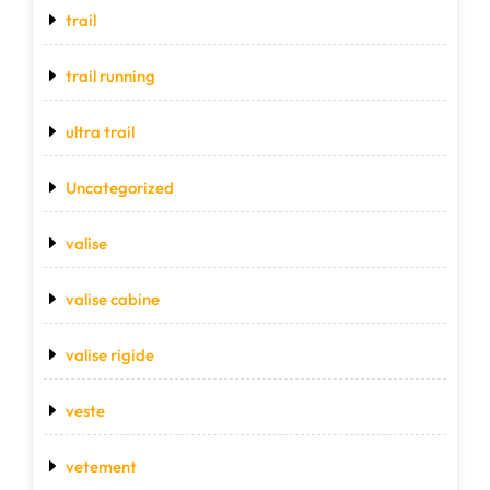
trail
trail running
ultra trail
Uncategorized
valise
valise cabine
valise rigide
veste
vetement