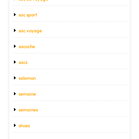
sac sport
sac voyage
sacoche
sacs
salomon
semaine
semaines
shoes