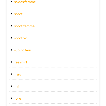
soldes femme
sport
sport femme
sportiva
supinateur
tee shirt
tissu
tnf
toile