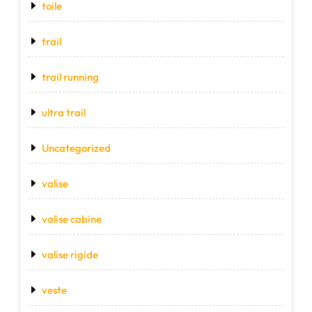
toile
trail
trail running
ultra trail
Uncategorized
valise
valise cabine
valise rigide
veste