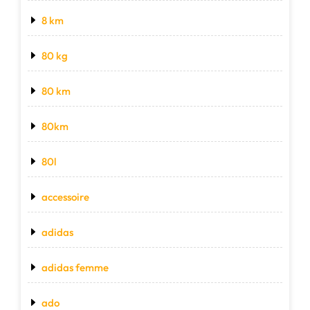
8 km
80 kg
80 km
80km
80l
accessoire
adidas
adidas femme
ado