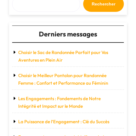
Votre
Rechercher
Style
et
Organiser
Votre
Derniers messages
Vie
Quotidienne"
Choisir le Sac de Randonnée Parfait pour Vos
Aventures en Plein Air
Choisir le Meilleur Pantalon pour Randonnée
Femme : Confort et Performance au Féminin
Les Engagements : Fondements de Notre
Intégrité et Impact sur le Monde
La Puissance de l’Engagement : Clé du Succès