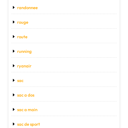
randonnee
rouge
route
running
ryanair
sac
sac a dos
sac a main
sac de sport