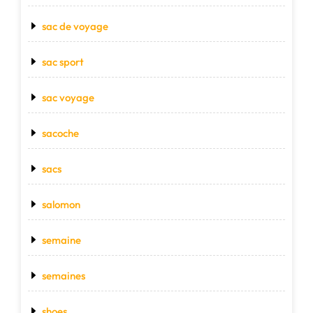
sac de voyage
sac sport
sac voyage
sacoche
sacs
salomon
semaine
semaines
shoes