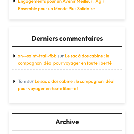
Engagements pour un Avenir Meilleur : Agir
Ensemble pour un Monde Plus Solidaire
Derniers commentaires
sur
xn--saint-trail-fbb
Le sac à dos cabine : le
compagnon idéal pour voyager en toute liberté !
sur
Tom
Le sac à dos cabine : le compagnon idéal
pour voyager en toute liberté !
Archive