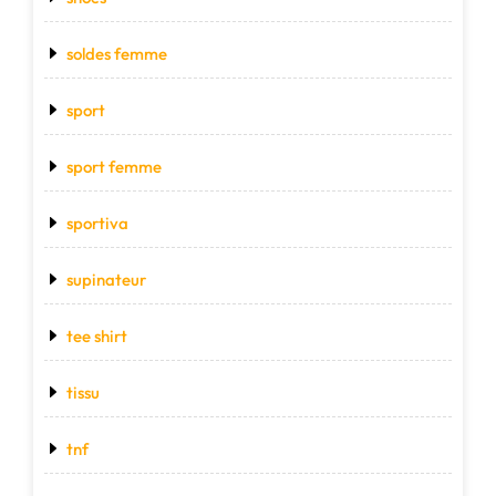
soldes femme
sport
sport femme
sportiva
supinateur
tee shirt
tissu
tnf