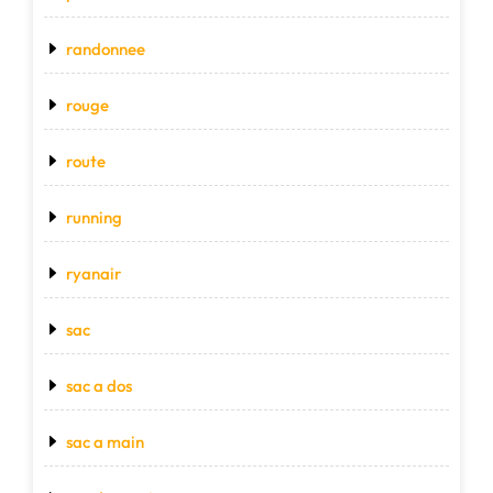
randonnee
rouge
route
running
ryanair
sac
sac a dos
sac a main