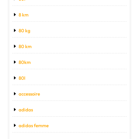
8 km
80 kg
80 km
80km
80l
accessoire
adidas
adidas femme