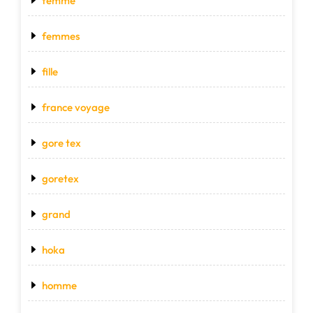
femme
femmes
fille
france voyage
gore tex
goretex
grand
hoka
homme