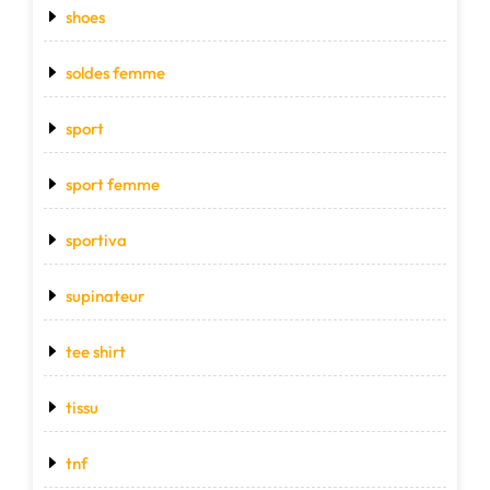
shoes
soldes femme
sport
sport femme
sportiva
supinateur
tee shirt
tissu
tnf