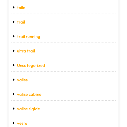
toile
trail
trail running
ultra trail
Uncategorized
valise
valise cabine
valise rigide
veste