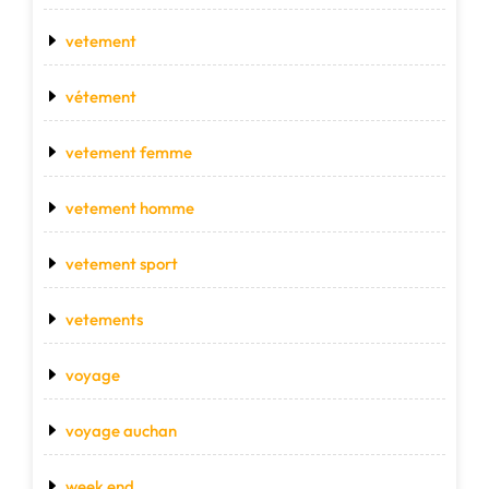
vetement
vétement
vetement femme
vetement homme
vetement sport
vetements
voyage
voyage auchan
week end