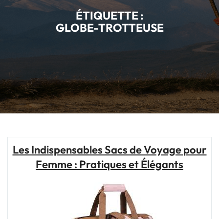
ÉTIQUETTE :
GLOBE-TROTTEUSE
Les Indispensables Sacs de Voyage pour
Femme : Pratiques et Élégants