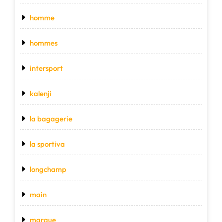
homme
hommes
intersport
kalenji
la bagagerie
la sportiva
longchamp
main
marque