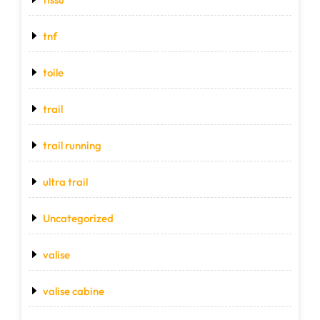
tnf
toile
trail
trail running
ultra trail
Uncategorized
valise
valise cabine