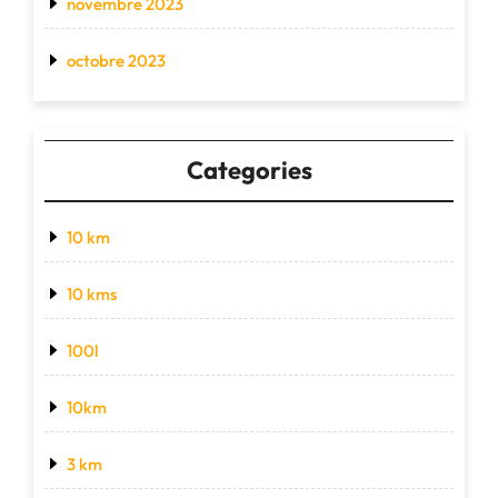
novembre 2023
octobre 2023
Categories
10 km
10 kms
100l
10km
3 km