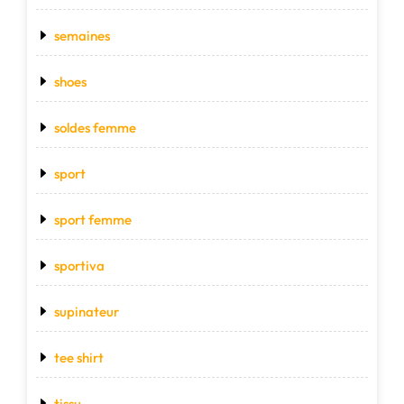
semaines
shoes
soldes femme
sport
sport femme
sportiva
supinateur
tee shirt
tissu