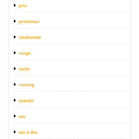
prix
pronateur
randonnee
rouge
route
running
ryanair
sac
sac a dos