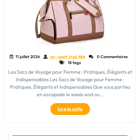
11 juillet 2024
xn--saint-trail-fbb
0 Commentaires
18 tags
Les Sacs de Voyage pour Femme : Pratiques, Élégants et
Indispensables Les Sacs de Voyage pour Femme :
Pratiques, Élégants et Indispensables Que vous partiez
en escapade le week-end ou…
"Les
Lire la suite
Indispensables
Sacs
de
Voyage