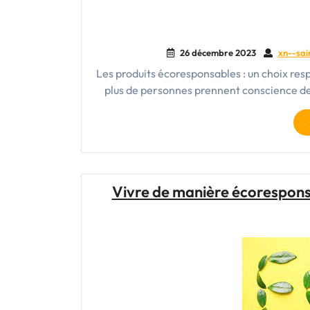
26 décembre 2023
xn--sai
Les produits écoresponsables : un choix res
plus de personnes prennent conscience de
Vivre de manière écorespons