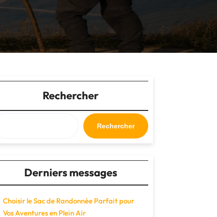
Rechercher
Rechercher
Derniers messages
Choisir le Sac de Randonnée Parfait pour
Vos Aventures en Plein Air