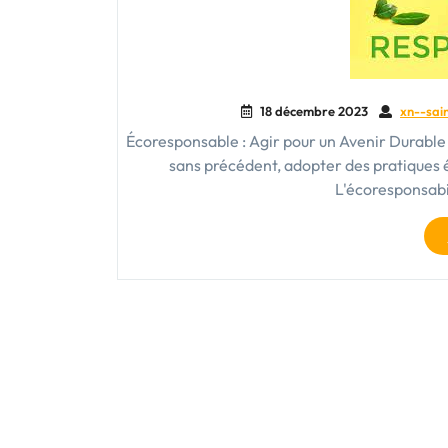
18 décembre 2023
xn--sain
Écoresponsable : Agir pour un Avenir Durabl
sans précédent, adopter des pratiques 
L'écoresponsabi