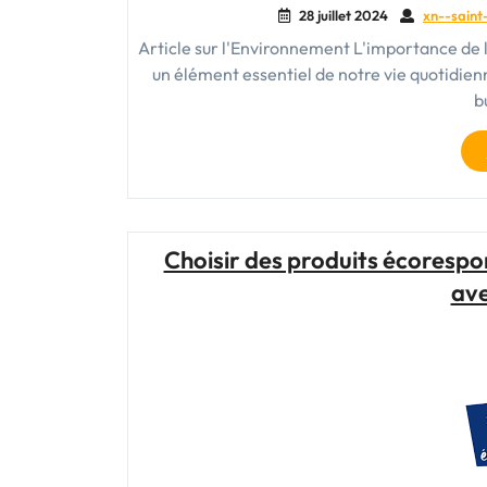
28 juillet 2024
xn--saint
Article sur l'Environnement L'importance de 
un élément essentiel de notre vie quotidienne
b
Choisir des produits écorespo
ave