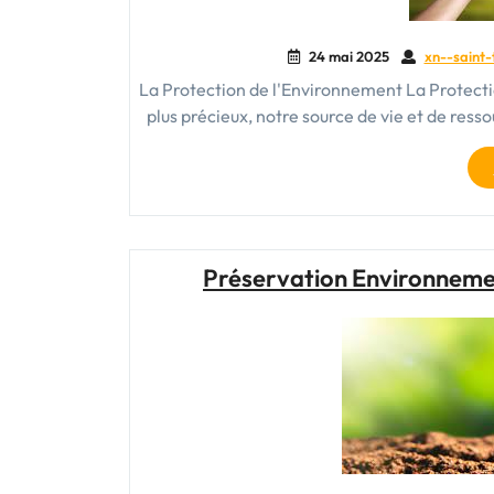
24 mai 2025
xn--saint-
La Protection de l'Environnement La Protecti
plus précieux, notre source de vie et de res
Préservation Environnemen