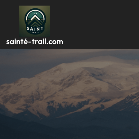
Passer
au
contenu
sainté-trail.com