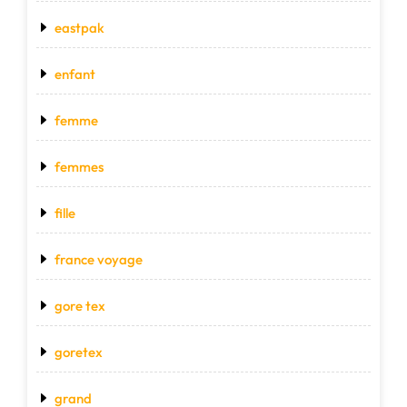
eastpak
enfant
femme
femmes
fille
france voyage
gore tex
goretex
grand