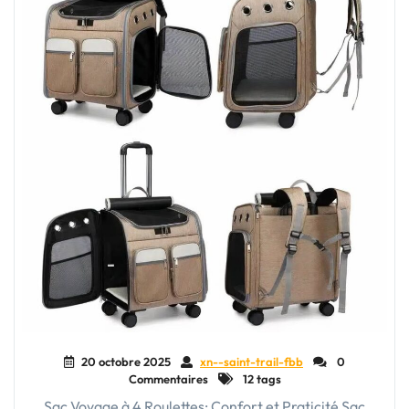
Élégant"
20 octobre 2025
xn--saint-trail-fbb
0
Commentaires
12 tags
Sac Voyage à 4 Roulettes: Confort et Praticité Sac