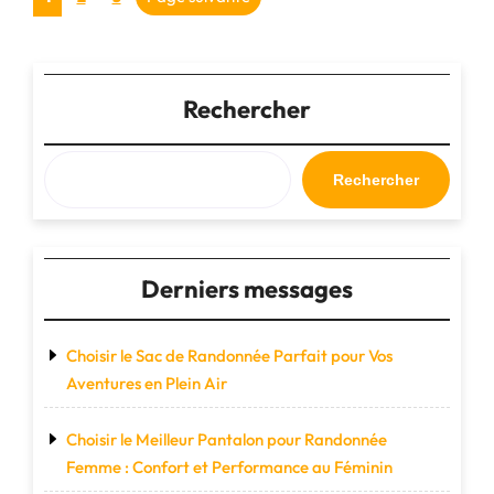
Roulettes
des
Pas
Cher
publications
Idéal
Rechercher
pour
Voyager
en
Toute
Rechercher
Sérénité"
Derniers messages
Choisir le Sac de Randonnée Parfait pour Vos
Aventures en Plein Air
Choisir le Meilleur Pantalon pour Randonnée
Femme : Confort et Performance au Féminin