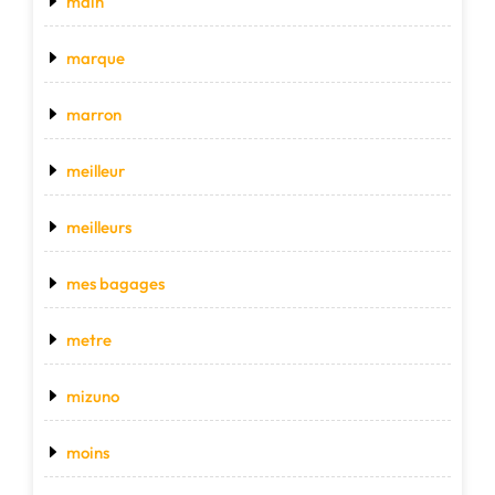
main
marque
marron
meilleur
meilleurs
mes bagages
metre
mizuno
moins