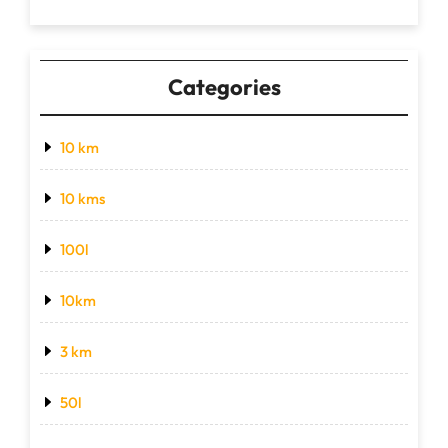
Categories
10 km
10 kms
100l
10km
3 km
50l