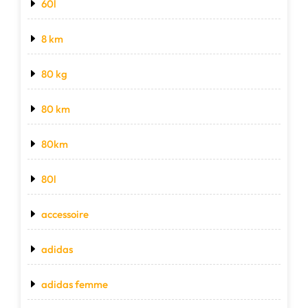
60l
8 km
80 kg
80 km
80km
80l
accessoire
adidas
adidas femme