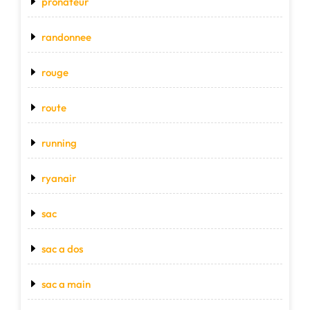
pronateur
randonnee
rouge
route
running
ryanair
sac
sac a dos
sac a main