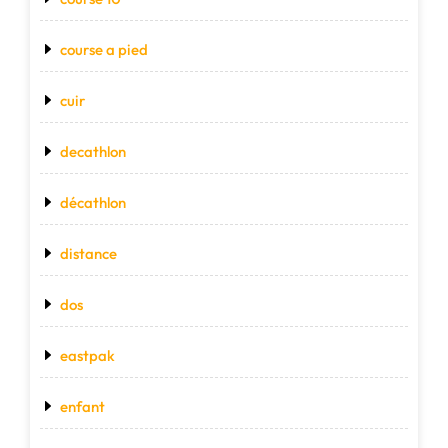
course a pied
cuir
decathlon
décathlon
distance
dos
eastpak
enfant