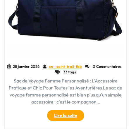
28 janvier 2026
xn--saint-trail-fbb
0 Commentaires
33 tags
Sac de Voyage Femme Personnalisé : L'Accessoire
Pratique et Chic Pour Toutes les Aventurières Le sac de
voyage femme personnalisé est bien plus qu'un simple
accessoire ; c'est le compagnon…
"Le
Lire la suite
Style
Personnalisé