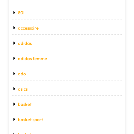
80l
accessoire
adidas
adidas femme
ado
asics
basket
basket sport