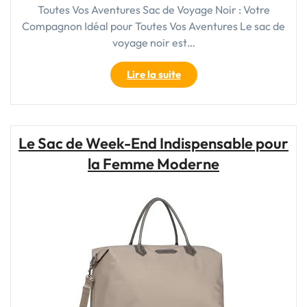
Toutes Vos Aventures Sac de Voyage Noir : Votre
Compagnon Idéal pour Toutes Vos Aventures Le sac de
voyage noir est…
"Élégance
Lire la suite
intemporelle
:
Le
sac
Le Sac de Week-End Indispensable pour
de
la Femme Moderne
voyage
noir,
compagnon
idéal
de
vos
aventures"