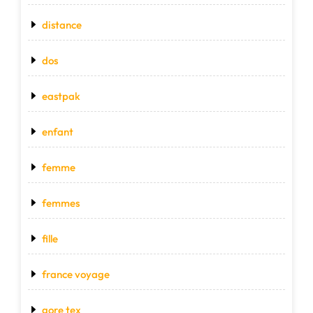
distance
dos
eastpak
enfant
femme
femmes
fille
france voyage
gore tex