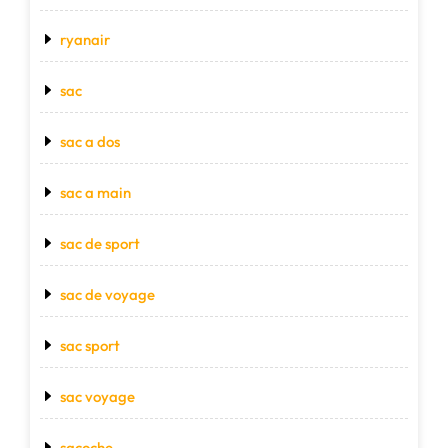
ryanair
sac
sac a dos
sac a main
sac de sport
sac de voyage
sac sport
sac voyage
sacoche