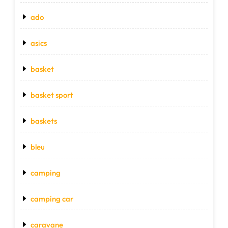
ado
asics
basket
basket sport
baskets
bleu
camping
camping car
caravane