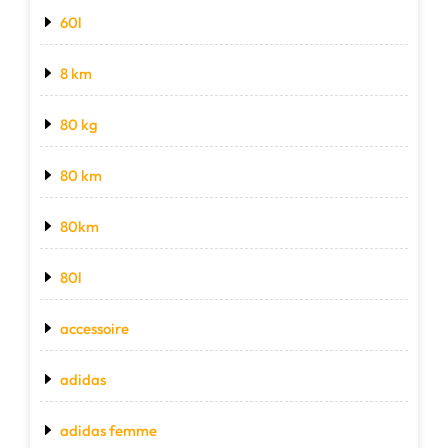
60l
8 km
80 kg
80 km
80km
80l
accessoire
adidas
adidas femme