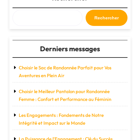
de
Voyage
en
Rechercher
Cuir
pour
Femme"
Derniers messages
Choisir le Sac de Randonnée Parfait pour Vos
Aventures en Plein Air
Choisir le Meilleur Pantalon pour Randonnée
Femme : Confort et Performance au Féminin
Les Engagements : Fondements de Notre
Intégrité et Impact sur le Monde
La Puissance de l’Engagement : Clé du Succès