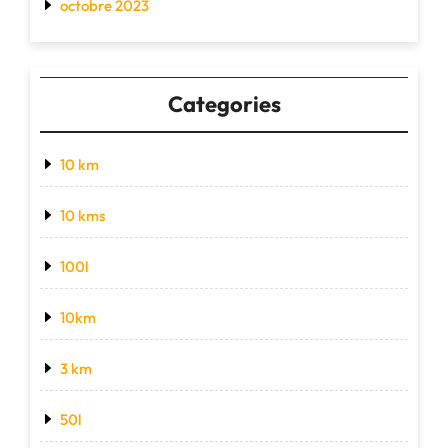
octobre 2023
Categories
10 km
10 kms
100l
10km
3 km
50l