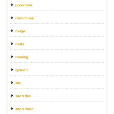
pronateur
randonnee
rouge
route
running
ryanair
sac
sac a dos
sac a main