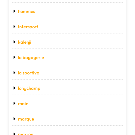
hommes
intersport
kalenji
la bagagerie
la sportiva
longchamp
main
marque
marron