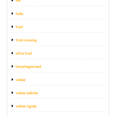
tnf
toile
trail
trail running
ultra trail
Uncategorized
valise
valise cabine
valise rigide