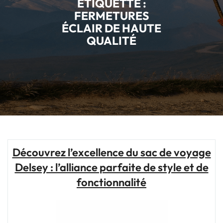
ÉTIQUETTE :
FERMETURES
ÉCLAIR DE HAUTE
QUALITÉ
Découvrez l’excellence du sac de voyage
Delsey : l’alliance parfaite de style et de
fonctionnalité