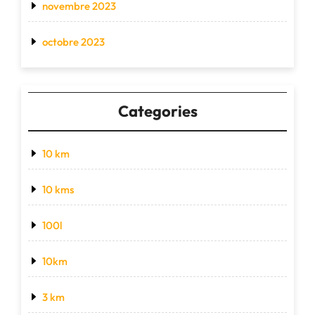
novembre 2023
octobre 2023
Categories
10 km
10 kms
100l
10km
3 km