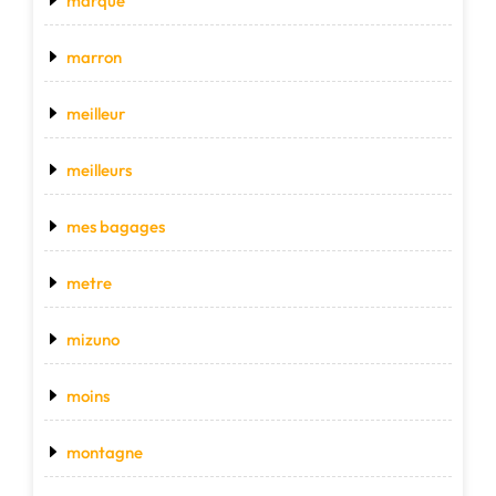
marque
marron
meilleur
meilleurs
mes bagages
metre
mizuno
moins
montagne