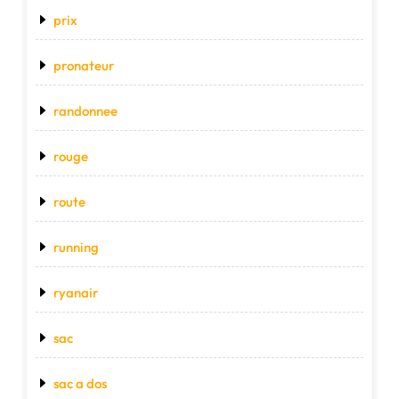
prix
pronateur
randonnee
rouge
route
running
ryanair
sac
sac a dos