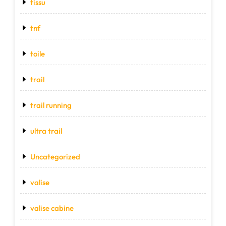
tissu
tnf
toile
trail
trail running
ultra trail
Uncategorized
valise
valise cabine