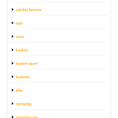
adidas femme
ado
asics
basket
basket sport
baskets
bleu
camping
camping car