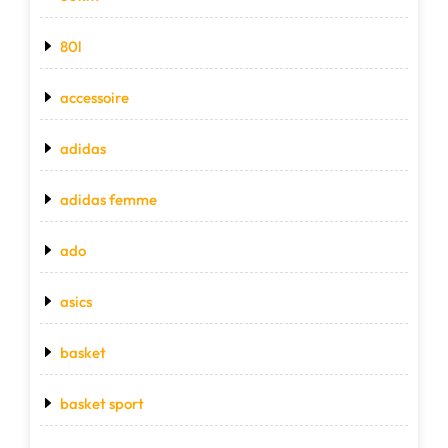
80l
accessoire
adidas
adidas femme
ado
asics
basket
basket sport