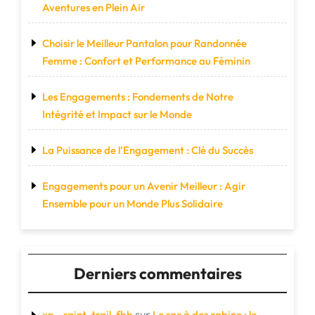
Aventures en Plein Air
Choisir le Meilleur Pantalon pour Randonnée
Femme : Confort et Performance au Féminin
Les Engagements : Fondements de Notre
Intégrité et Impact sur le Monde
La Puissance de l’Engagement : Clé du Succès
Engagements pour un Avenir Meilleur : Agir
Ensemble pour un Monde Plus Solidaire
Derniers commentaires
sur
xn--saint-trail-fbb
Le sac à dos cabine : le