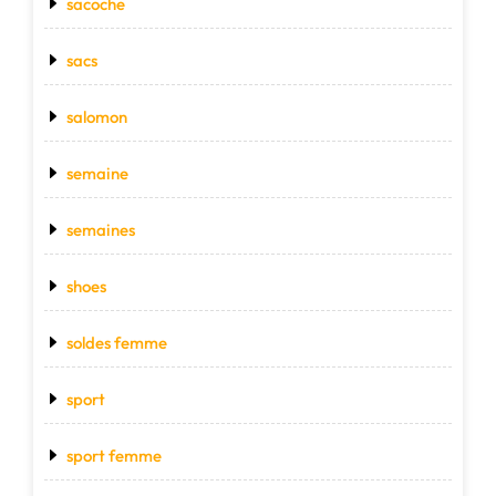
sacoche
sacs
salomon
semaine
semaines
shoes
soldes femme
sport
sport femme