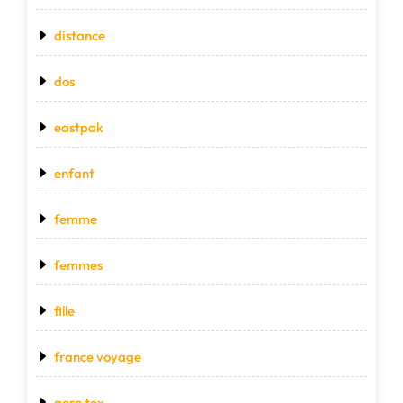
distance
dos
eastpak
enfant
femme
femmes
fille
france voyage
gore tex