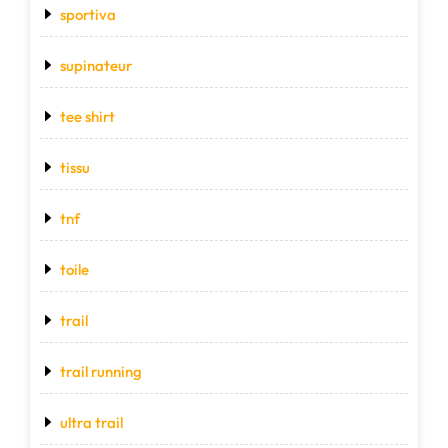
sportiva
supinateur
tee shirt
tissu
tnf
toile
trail
trail running
ultra trail