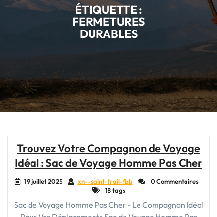
ÉTIQUETTE :
FERMETURES
DURABLES
Trouvez Votre Compagnon de Voyage
Idéal : Sac de Voyage Homme Pas Cher
19 juillet 2025
xn--saint-trail-fbb
0 Commentaires
18 tags
Sac de Voyage Homme Pas Cher - Le Compagnon Idéal
Pour Vos Déplacements Sac de Voyage Homme Pas