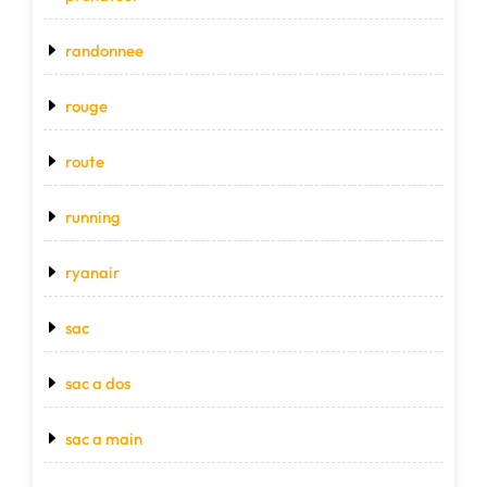
randonnee
rouge
route
running
ryanair
sac
sac a dos
sac a main