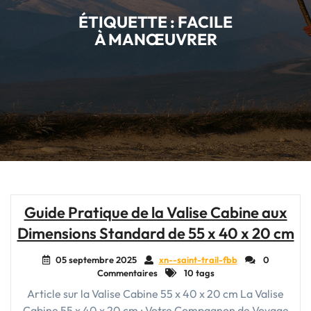
ÉTIQUETTE :
FACILE
À MANŒUVRER
Guide Pratique de la Valise Cabine aux
Dimensions Standard de 55 x 40 x 20 cm
05 septembre 2025
xn--saint-trail-fbb
0
Commentaires
10 tags
Article sur la Valise Cabine 55 x 40 x 20 cm La Valise
Cabine 55 x 40 x 20 cm : Votre Compagnon de Voyage