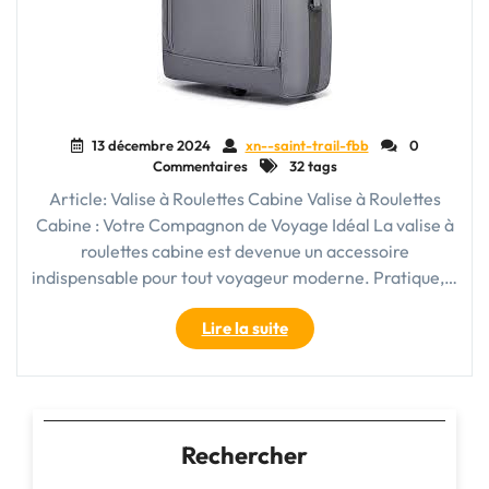
13 décembre 2024
xn--saint-trail-fbb
0
Commentaires
32 tags
Article: Valise à Roulettes Cabine Valise à Roulettes
Cabine : Votre Compagnon de Voyage Idéal La valise à
roulettes cabine est devenue un accessoire
indispensable pour tout voyageur moderne. Pratique,…
"La
Lire la suite
Pratique
Valise
à
Roulettes
Cabine
Rechercher
: