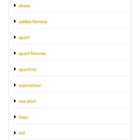
shoes
soldes femme
sport
sport femme
sportiva
supinateur
tee shirt
tissu
tnf