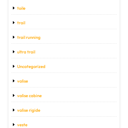
toile
trail
trail running
ultra trail
Uncategorized
valise
valise cabine
valise rigide
veste