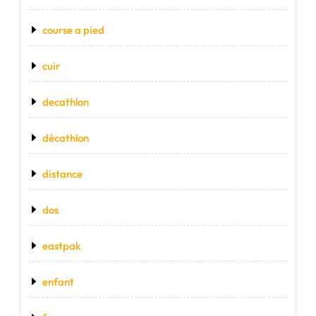
course a pied
cuir
decathlon
décathlon
distance
dos
eastpak
enfant