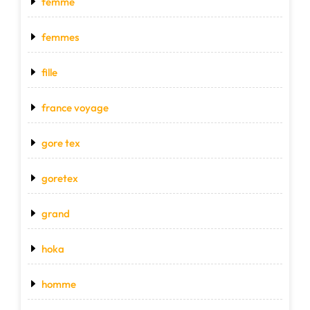
femme
femmes
fille
france voyage
gore tex
goretex
grand
hoka
homme