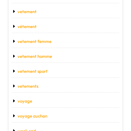
vetement
vétement
vetement femme
vetement homme
vetement sport
vetements
voyage
voyage auchan
week end