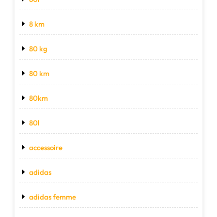
8 km
80 kg
80 km
80km
80l
accessoire
adidas
adidas femme