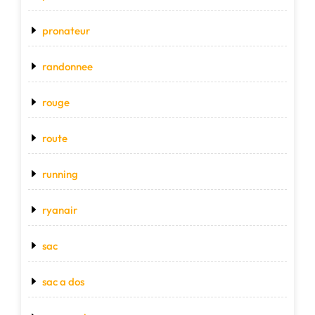
pronateur
randonnee
rouge
route
running
ryanair
sac
sac a dos