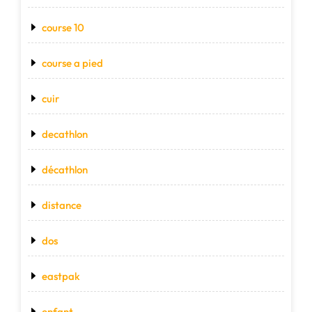
course 10
course a pied
cuir
decathlon
décathlon
distance
dos
eastpak
enfant