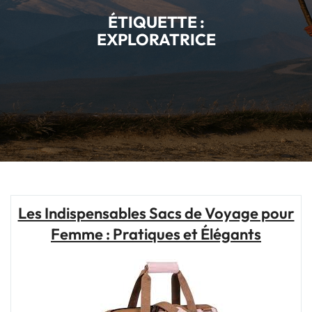
ÉTIQUETTE :
EXPLORATRICE
Les Indispensables Sacs de Voyage pour
Femme : Pratiques et Élégants