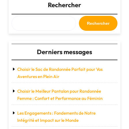
pour
Rechercher
Femme
:
Pratiques
Rechercher
et
Élégants"
Derniers messages
Choisir le Sac de Randonnée Parfait pour Vos
Aventures en Plein Air
Choisir le Meilleur Pantalon pour Randonnée
Femme : Confort et Performance au Féminin
Les Engagements : Fondements de Notre
Intégrité et Impact sur le Monde