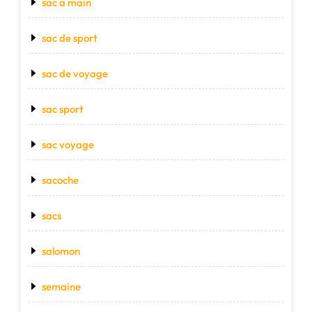
sac a main
sac de sport
sac de voyage
sac sport
sac voyage
sacoche
sacs
salomon
semaine