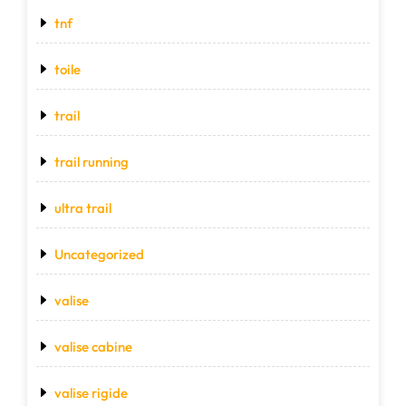
tnf
toile
trail
trail running
ultra trail
Uncategorized
valise
valise cabine
valise rigide