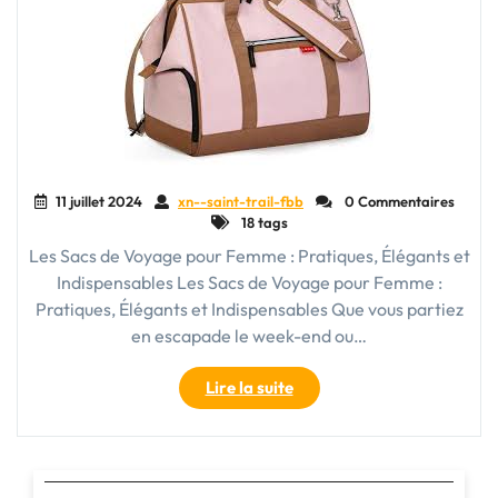
11 juillet 2024
xn--saint-trail-fbb
0 Commentaires
18 tags
Les Sacs de Voyage pour Femme : Pratiques, Élégants et
Indispensables Les Sacs de Voyage pour Femme :
Pratiques, Élégants et Indispensables Que vous partiez
en escapade le week-end ou…
"Les
Lire la suite
Indispensables
Sacs
de
Voyage