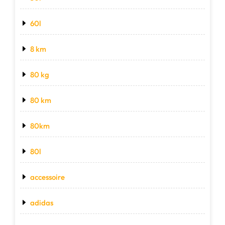
60l
8 km
80 kg
80 km
80km
80l
accessoire
adidas