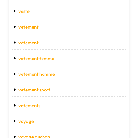
veste
vetement
vétement
vetement femme
vetement homme
vetement sport
vetements
voyage
voyage auchan