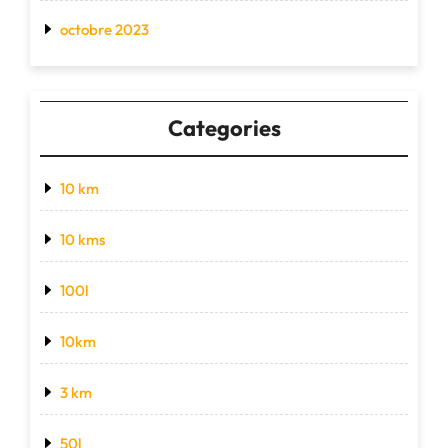
octobre 2023
Categories
10 km
10 kms
100l
10km
3 km
50l