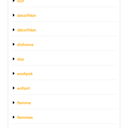
cuir
decathlon
décathlon
distance
dos
eastpak
enfant
femme
femmes