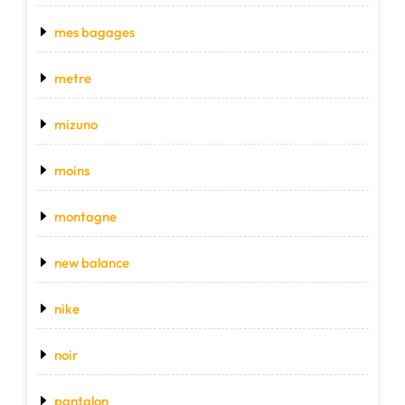
mes bagages
metre
mizuno
moins
montagne
new balance
nike
noir
pantalon