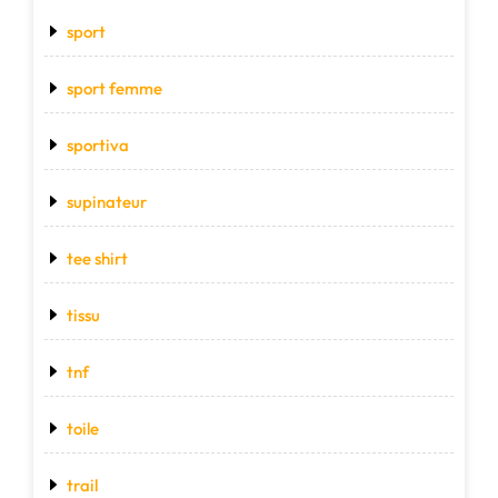
sport
sport femme
sportiva
supinateur
tee shirt
tissu
tnf
toile
trail