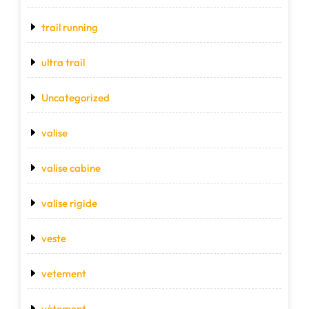
trail running
ultra trail
Uncategorized
valise
valise cabine
valise rigide
veste
vetement
vétement