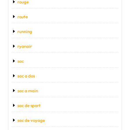
rouge
route
running
ryanair
sac
sac a dos
sac a main
sac de sport
sac de voyage