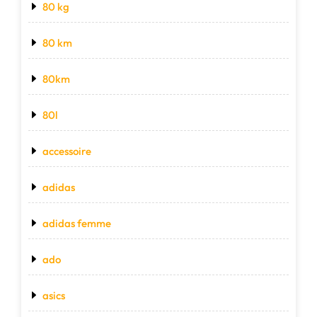
80 kg
80 km
80km
80l
accessoire
adidas
adidas femme
ado
asics