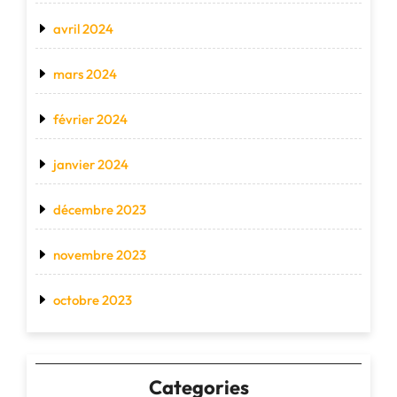
avril 2024
mars 2024
février 2024
janvier 2024
décembre 2023
novembre 2023
octobre 2023
Categories