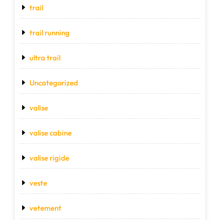
trail
trail running
ultra trail
Uncategorized
valise
valise cabine
valise rigide
veste
vetement