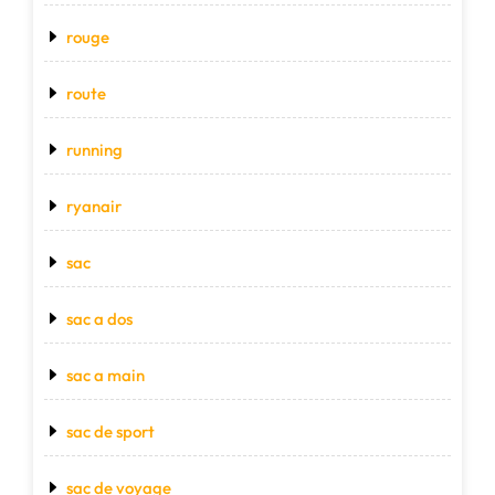
rouge
route
running
ryanair
sac
sac a dos
sac a main
sac de sport
sac de voyage