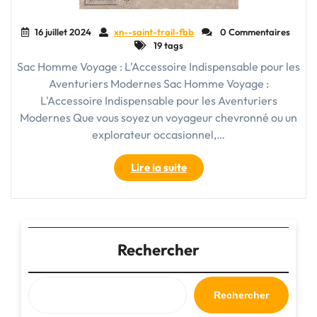
16 juillet 2024
xn--saint-trail-fbb
0 Commentaires
19 tags
Sac Homme Voyage : L'Accessoire Indispensable pour les
Aventuriers Modernes Sac Homme Voyage :
L'Accessoire Indispensable pour les Aventuriers
Modernes Que vous soyez un voyageur chevronné ou un
explorateur occasionnel,…
"Choisir
Lire la suite
le
Meilleur
Sac
Homme
Voyage
Rechercher
pour
Vos
Aventures"
Rechercher