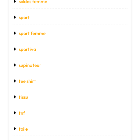
soldes femme
sport
sport femme
sportiva
supinateur
tee shirt
tissu
tnf
toile