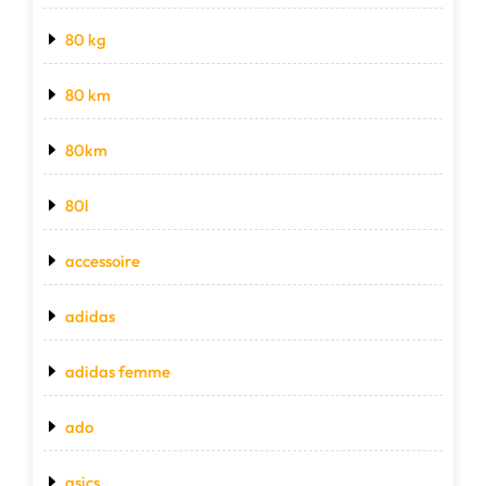
80 kg
80 km
80km
80l
accessoire
adidas
adidas femme
ado
asics