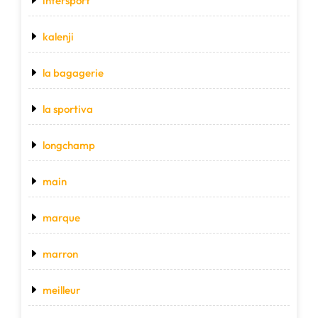
intersport
kalenji
la bagagerie
la sportiva
longchamp
main
marque
marron
meilleur