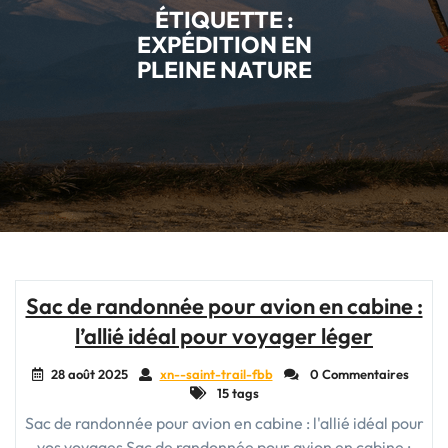
ÉTIQUETTE :
EXPÉDITION EN
PLEINE NATURE
Sac de randonnée pour avion en cabine :
l’allié idéal pour voyager léger
28 août 2025
xn--saint-trail-fbb
0 Commentaires
15 tags
Sac de randonnée pour avion en cabine : l'allié idéal pour
vos voyages Sac de randonnée pour avion en cabine :