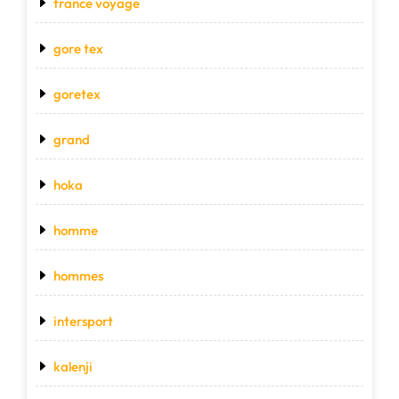
france voyage
gore tex
goretex
grand
hoka
homme
hommes
intersport
kalenji