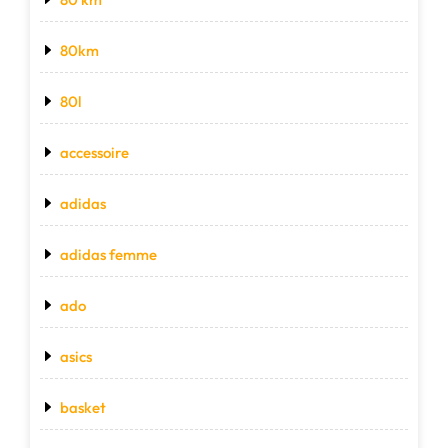
80km
80l
accessoire
adidas
adidas femme
ado
asics
basket