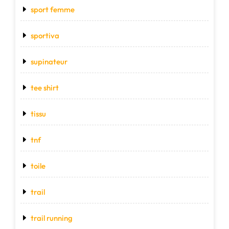
sport femme
sportiva
supinateur
tee shirt
tissu
tnf
toile
trail
trail running