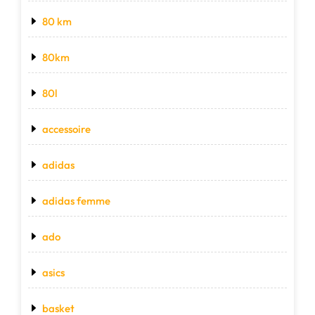
80 km
80km
80l
accessoire
adidas
adidas femme
ado
asics
basket