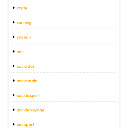
route
running
ryanair
sac
sac a dos
sac a main
sac de sport
sac de voyage
sac sport