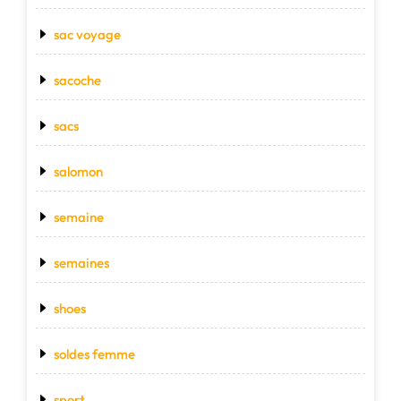
sac voyage
sacoche
sacs
salomon
semaine
semaines
shoes
soldes femme
sport