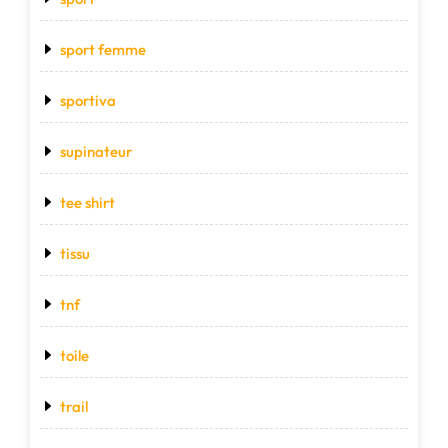
sport femme
sportiva
supinateur
tee shirt
tissu
tnf
toile
trail