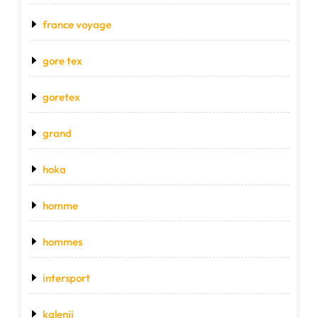
france voyage
gore tex
goretex
grand
hoka
homme
hommes
intersport
kalenji