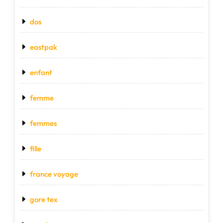
dos
eastpak
enfant
femme
femmes
fille
france voyage
gore tex