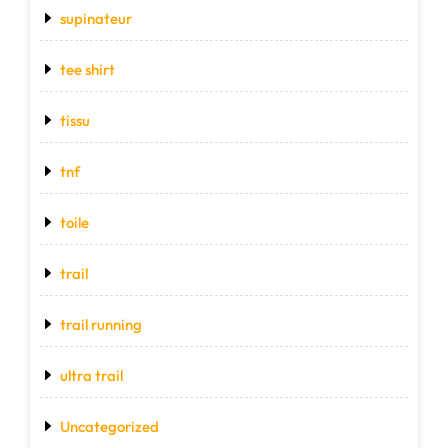
supinateur
tee shirt
tissu
tnf
toile
trail
trail running
ultra trail
Uncategorized