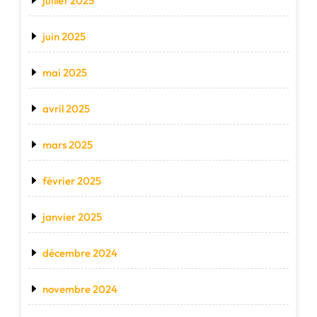
juillet 2025
juin 2025
mai 2025
avril 2025
mars 2025
février 2025
janvier 2025
décembre 2024
novembre 2024