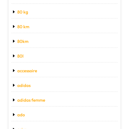
80 kg
80 km
80km
80l
accessoire
adidas
adidas femme
ado