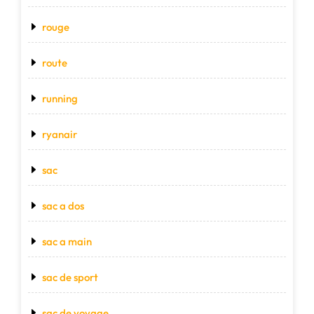
rouge
route
running
ryanair
sac
sac a dos
sac a main
sac de sport
sac de voyage