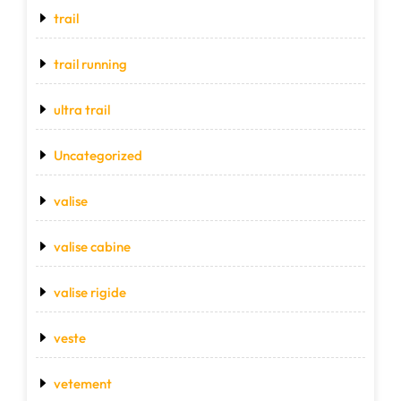
trail
trail running
ultra trail
Uncategorized
valise
valise cabine
valise rigide
veste
vetement