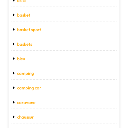
asics
basket
basket sport
baskets
bleu
camping
camping car
caravane
chaussur