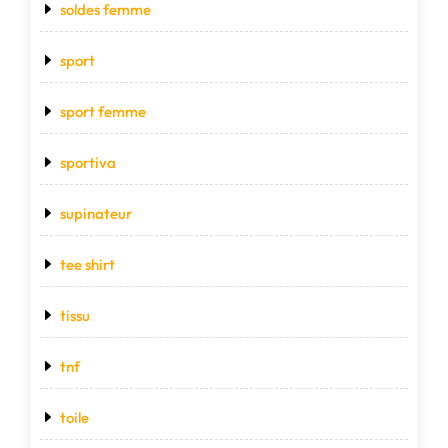
soldes femme
sport
sport femme
sportiva
supinateur
tee shirt
tissu
tnf
toile