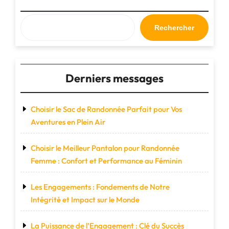
essentiel
pour
notre
Rechercher
avenir"
Derniers messages
Choisir le Sac de Randonnée Parfait pour Vos
Aventures en Plein Air
Choisir le Meilleur Pantalon pour Randonnée
Femme : Confort et Performance au Féminin
Les Engagements : Fondements de Notre
Intégrité et Impact sur le Monde
La Puissance de l’Engagement : Clé du Succès