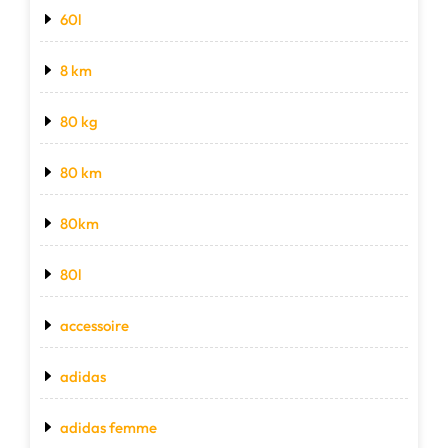
60l
8 km
80 kg
80 km
80km
80l
accessoire
adidas
adidas femme