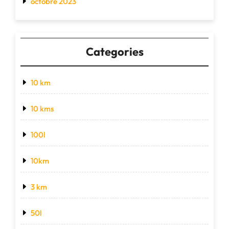
octobre 2023
Categories
10 km
10 kms
100l
10km
3 km
50l