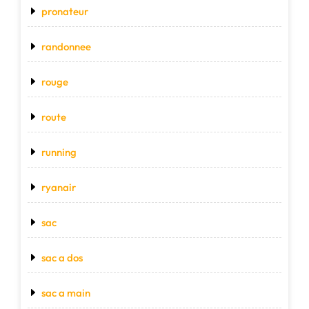
pronateur
randonnee
rouge
route
running
ryanair
sac
sac a dos
sac a main