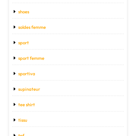
shoes
soldes femme
sport
sport femme
sportiva
supinateur
tee shirt
tissu
tnf