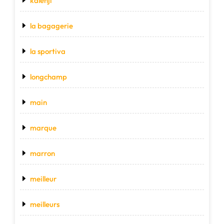
kalenji
la bagagerie
la sportiva
longchamp
main
marque
marron
meilleur
meilleurs