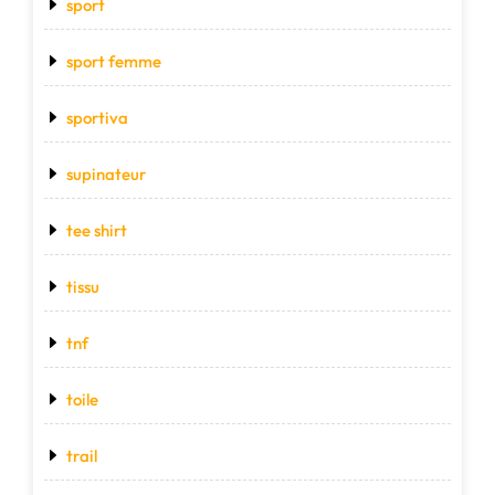
sport
sport femme
sportiva
supinateur
tee shirt
tissu
tnf
toile
trail