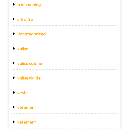
trail running
ultra trail
Uncategorized
valise
valise cabine
valise rigide
veste
vetement
vétement