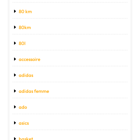
80 km
80km
80l
accessoire
adidas
adidas femme
ado
asics
basket