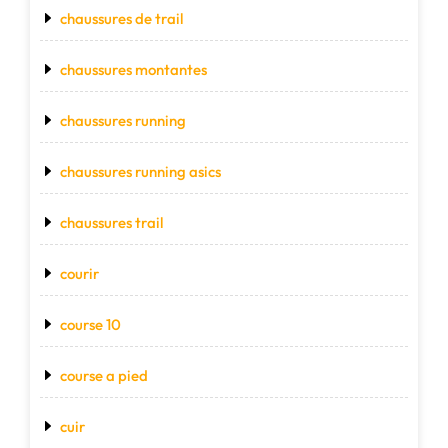
chaussures de trail
chaussures montantes
chaussures running
chaussures running asics
chaussures trail
courir
course 10
course a pied
cuir