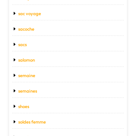
sac voyage
sacoche
sacs
salomon
semaine
semaines
shoes
soldes femme