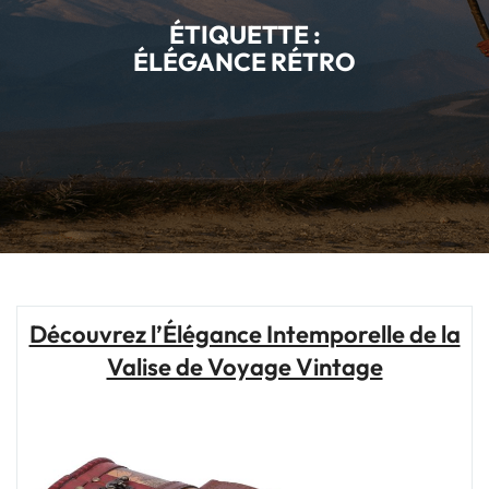
ÉTIQUETTE :
ÉLÉGANCE RÉTRO
Découvrez l’Élégance Intemporelle de la
Valise de Voyage Vintage