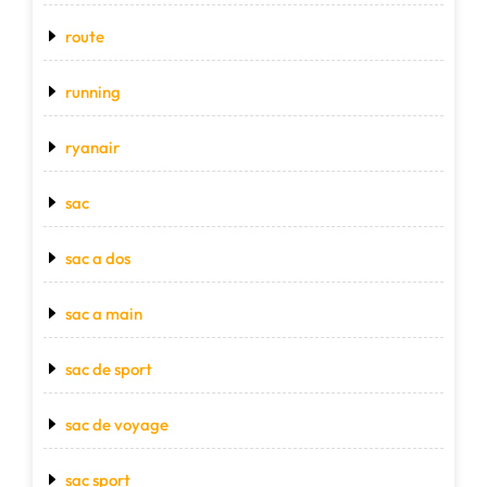
route
running
ryanair
sac
sac a dos
sac a main
sac de sport
sac de voyage
sac sport