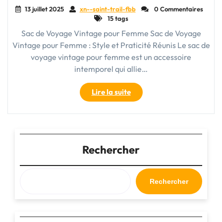
13 juillet 2025
xn--saint-trail-fbb
0 Commentaires
15 tags
Sac de Voyage Vintage pour Femme Sac de Voyage
Vintage pour Femme : Style et Praticité Réunis Le sac de
voyage vintage pour femme est un accessoire
intemporel qui allie…
"Sac
Lire la suite
de
Voyage
Vintage
pour
Femme:
Rechercher
Élégance
Intemporelle"
Rechercher