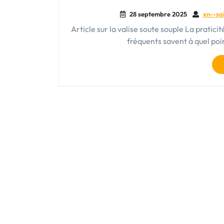
28 septembre 2025
xn--sai
Article sur la valise soute souple La praticit
fréquents savent à quel poi