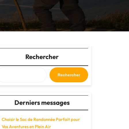
Rechercher
Rechercher
Derniers messages
Choisir le Sac de Randonnée Parfait pour
Vos Aventures en Plein Air