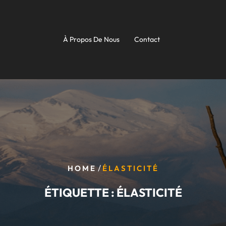
À Propos De Nous
Contact
/
HOME
ÉLASTICITÉ
ÉTIQUETTE :
ÉLASTICITÉ