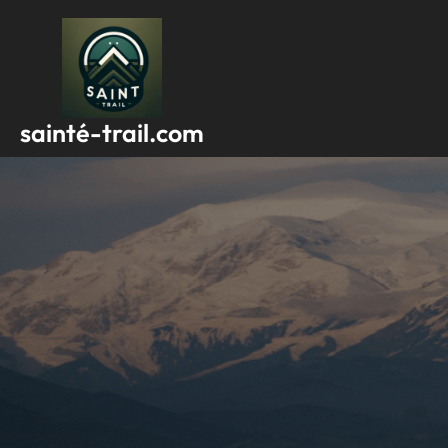
Passer
au
contenu
sainté-trail.com