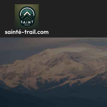
Passer
au
contenu
sainté-trail.com