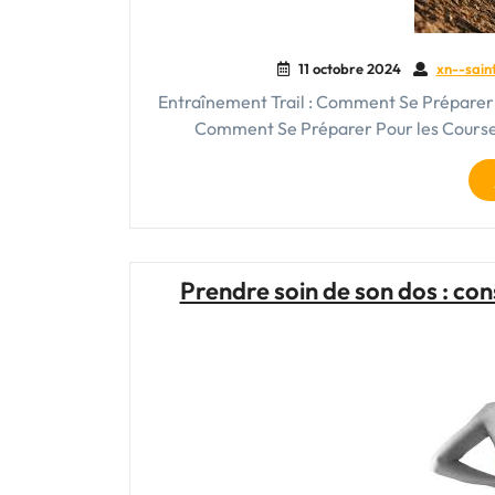
11 octobre 2024
xn--sain
Entraînement Trail : Comment Se Préparer P
Comment Se Préparer Pour les Courses 
Prendre soin de son dos : con