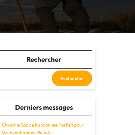
Rechercher
Rechercher
Derniers messages
Choisir le Sac de Randonnée Parfait pour
Vos Aventures en Plein Air