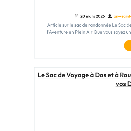
20 mars 2026
xn--saint
Article sur le sac de randonnée Le Sac
l'Aventure en Plein Air Que vous soyez 
Le Sac de Voyage à Dos et à Rou
vos 