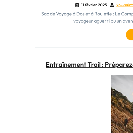
11 février 2025
xn--saint
Sac de Voyage à Dos et à Roulette : Le Co
voyageur aguerri ou un avent
Entraînement Trail : Préparez