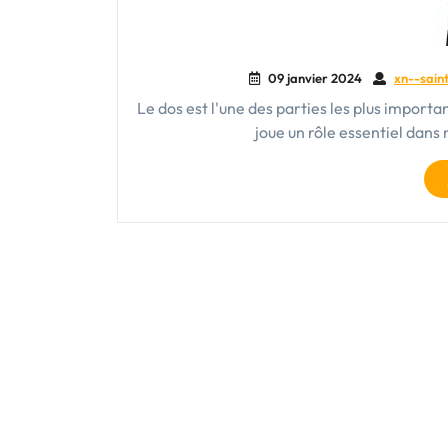
09 janvier 2024
xn--saint
Le dos est l'une des parties les plus importan
joue un rôle essentiel dans