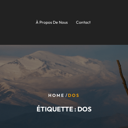
À Propos De Nous
Contact
/
HOME
DOS
ÉTIQUETTE :
DOS