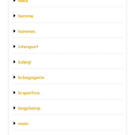
hoka
homme
hommes
intersport
kalenji
la bagagerie
la sportiva
longchamp
main