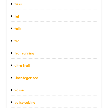
tissu
tnf
toile
trail
trail running
ultra trail
Uncategorized
valise
valise cabine