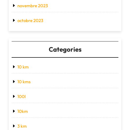
novembre 2023
octobre 2023
Categories
10 km
10 kms
100l
10km
3 km