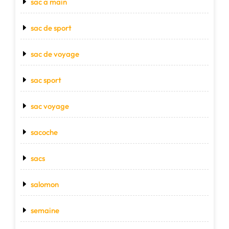
sac a main
sac de sport
sac de voyage
sac sport
sac voyage
sacoche
sacs
salomon
semaine