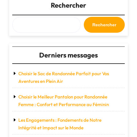
les
Rechercher
Sacs
de
Voyage
Rechercher
Delsey"
Derniers messages
Choisir le Sac de Randonnée Parfait pour Vos
Aventures en Plein Air
Choisir le Meilleur Pantalon pour Randonnée
Femme : Confort et Performance au Féminin
Les Engagements : Fondements de Notre
Intégrité et Impact sur le Monde