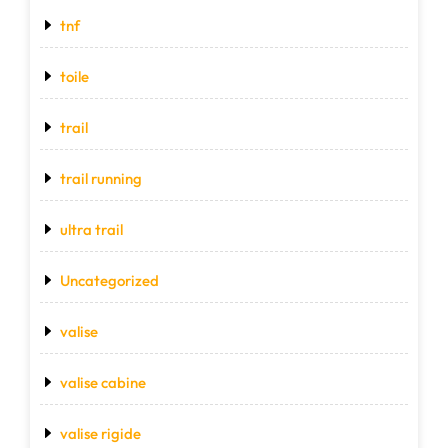
tnf
toile
trail
trail running
ultra trail
Uncategorized
valise
valise cabine
valise rigide