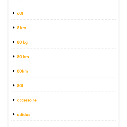
60l
8 km
80 kg
80 km
80km
80l
accessoire
adidas