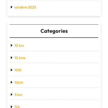
octobre 2023
Categories
10 km
10 kms
100l
10km
3 km
50l