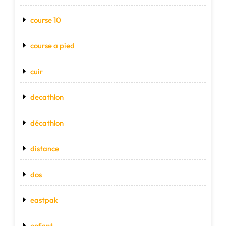
course 10
course a pied
cuir
decathlon
décathlon
distance
dos
eastpak
enfant