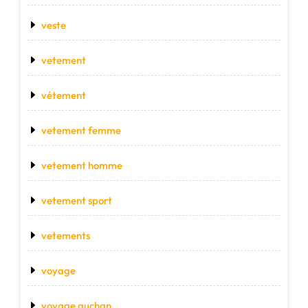
veste
vetement
vétement
vetement femme
vetement homme
vetement sport
vetements
voyage
voyage auchan