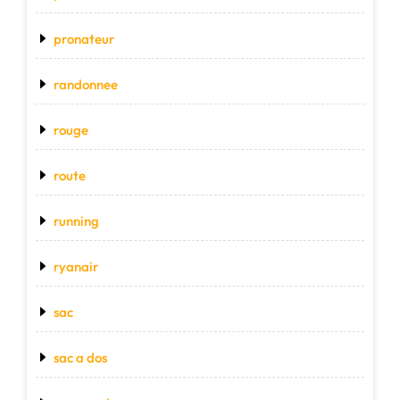
pronateur
randonnee
rouge
route
running
ryanair
sac
sac a dos