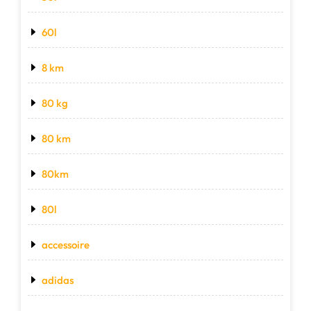
60l
8 km
80 kg
80 km
80km
80l
accessoire
adidas