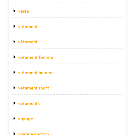
veste
vetement
vétement
vetement femme
vetement homme
vetement sport
vetements
voyage
voyage auchan