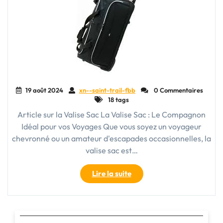
19 août 2024
xn--saint-trail-fbb
0 Commentaires
18 tags
Article sur la Valise Sac La Valise Sac : Le Compagnon
Idéal pour vos Voyages Que vous soyez un voyageur
chevronné ou un amateur d'escapades occasionnelles, la
valise sac est…
"La
Lire la suite
Valise
Sac
:
L’Alliance