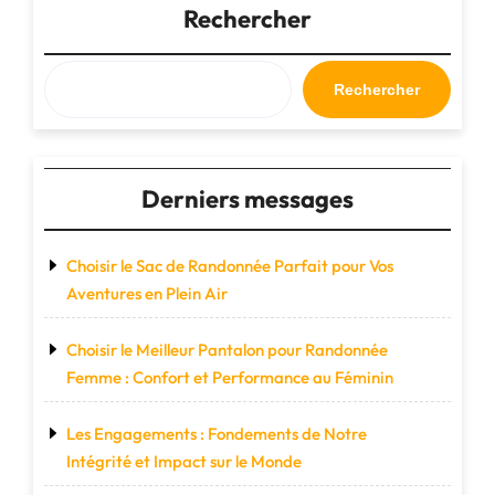
Parfaite
Rechercher
pour
Voyager
avec
Rechercher
Style
et
Praticité"
Derniers messages
Choisir le Sac de Randonnée Parfait pour Vos
Aventures en Plein Air
Choisir le Meilleur Pantalon pour Randonnée
Femme : Confort et Performance au Féminin
Les Engagements : Fondements de Notre
Intégrité et Impact sur le Monde