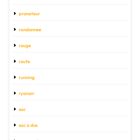
pronateur
randonnee
rouge
route
running
ryanair
sac
sac a dos