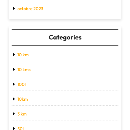
octobre 2023
Categories
10 km
10 kms
100l
10km
3 km
50l