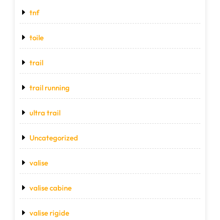
tnf
toile
trail
trail running
ultra trail
Uncategorized
valise
valise cabine
valise rigide