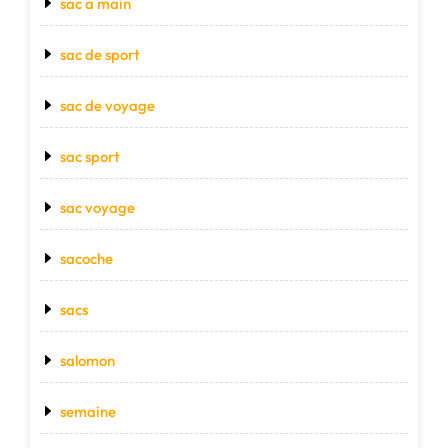
sac a main
sac de sport
sac de voyage
sac sport
sac voyage
sacoche
sacs
salomon
semaine