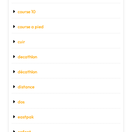
course 10
course a pied
cuir
decathlon
décathlon
distance
dos
eastpak
enfant