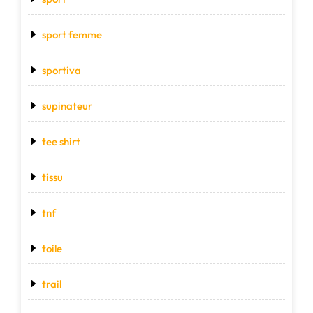
sport femme
sportiva
supinateur
tee shirt
tissu
tnf
toile
trail