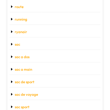
route
running
ryanair
sac
sac a dos
sac a main
sac de sport
sac de voyage
sac sport