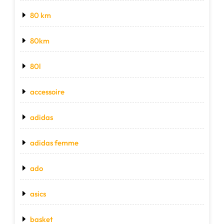
80 km
80km
80l
accessoire
adidas
adidas femme
ado
asics
basket