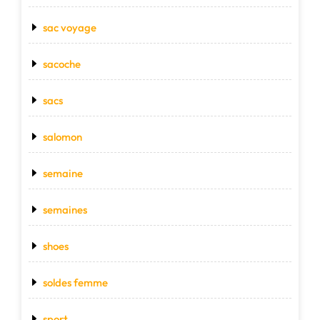
sac voyage
sacoche
sacs
salomon
semaine
semaines
shoes
soldes femme
sport