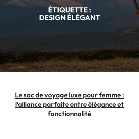
ÉTIQUETTE :
DESIGN ÉLÉGANT
Le sac de voyage luxe pour femme :
l’alliance parfaite entre élégance et
fonctionnalité