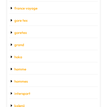
france voyage
gore tex
goretex
grand
hoka
homme
hommes
intersport
kalenji