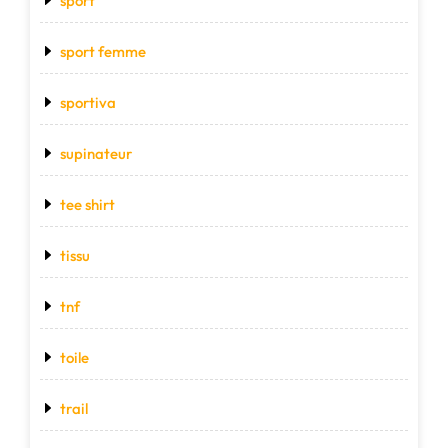
sport
sport femme
sportiva
supinateur
tee shirt
tissu
tnf
toile
trail