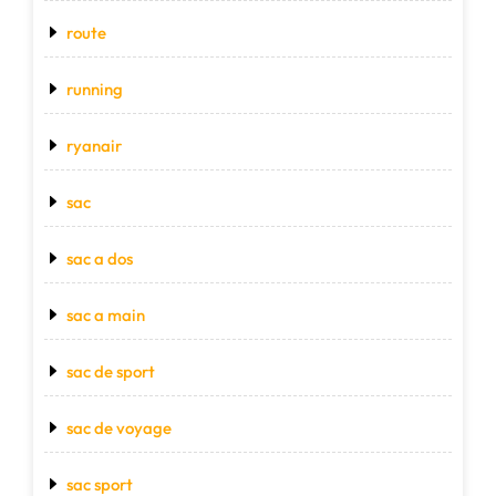
route
running
ryanair
sac
sac a dos
sac a main
sac de sport
sac de voyage
sac sport