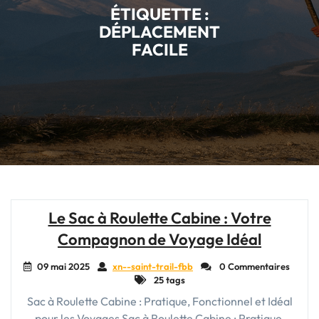
ÉTIQUETTE :
DÉPLACEMENT
FACILE
Le Sac à Roulette Cabine : Votre
Compagnon de Voyage Idéal
09 mai 2025
xn--saint-trail-fbb
0 Commentaires
25 tags
Sac à Roulette Cabine : Pratique, Fonctionnel et Idéal
pour les Voyages Sac à Roulette Cabine : Pratique,