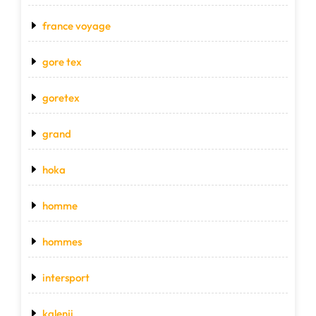
france voyage
gore tex
goretex
grand
hoka
homme
hommes
intersport
kalenji