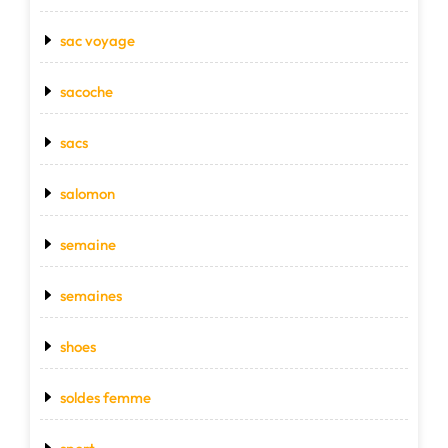
sac voyage
sacoche
sacs
salomon
semaine
semaines
shoes
soldes femme