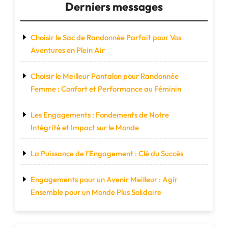
Derniers messages
Praticité
Maximale"
Choisir le Sac de Randonnée Parfait pour Vos
Aventures en Plein Air
Choisir le Meilleur Pantalon pour Randonnée
Femme : Confort et Performance au Féminin
Les Engagements : Fondements de Notre
Intégrité et Impact sur le Monde
La Puissance de l’Engagement : Clé du Succès
Engagements pour un Avenir Meilleur : Agir
Ensemble pour un Monde Plus Solidaire