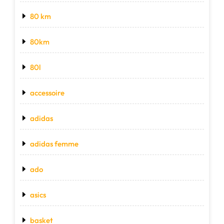
80 km
80km
80l
accessoire
adidas
adidas femme
ado
asics
basket