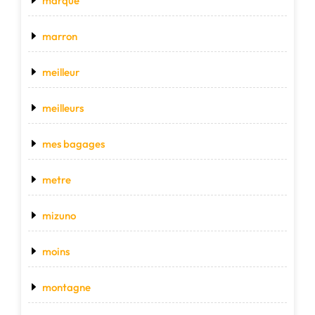
marque
marron
meilleur
meilleurs
mes bagages
metre
mizuno
moins
montagne