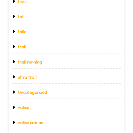
tissu
tnf
toile
trail
trail running
ultra trail
Uncategorized
valise
valise cabine