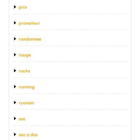
prix
pronateur
randonnee
rouge
route
running
ryanair
sac
sac a dos