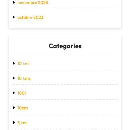
novembre 2023
octobre 2023
Categories
10 km
10 kms
100l
10km
3 km