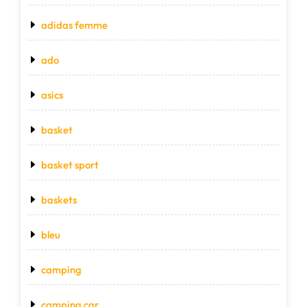
adidas femme
ado
asics
basket
basket sport
baskets
bleu
camping
camping car