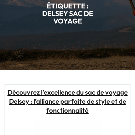
ÉTIQUETTE :
DELSEY SAC DE
VOYAGE
Découvrez l’excellence du sac de voyage
Delsey : l’alliance parfaite de style et de
fonctionnalité