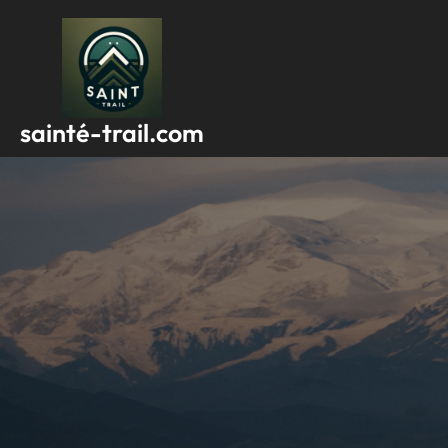
Passer
au
contenu
sainté-trail.com