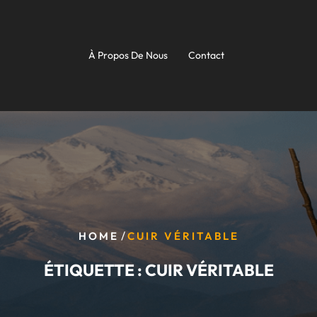
À Propos De Nous
Contact
/
HOME
CUIR VÉRITABLE
ÉTIQUETTE :
CUIR VÉRITABLE