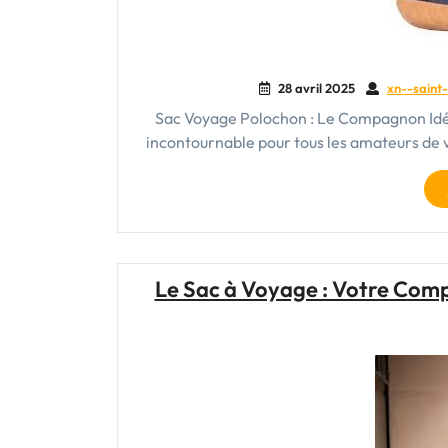
28 avril 2025
xn--saint-
Sac Voyage Polochon : Le Compagnon Idéa
incontournable pour tous les amateurs de 
Le Sac à Voyage : Votre Comp