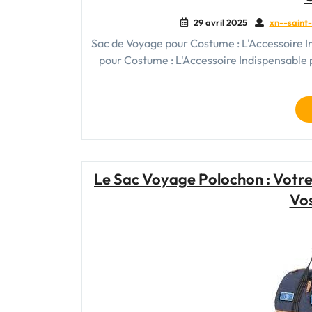
29 avril 2025
xn--saint-
Sac de Voyage pour Costume : L'Accessoire I
pour Costume : L'Accessoire Indispensable
Le Sac Voyage Polochon : Votr
Vo