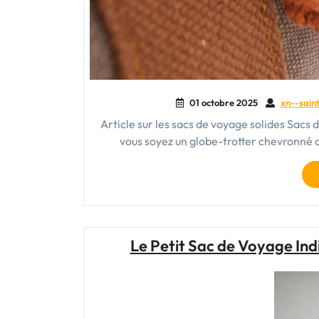
01 octobre 2025
xn--saint
Article sur les sacs de voyage solides Sacs d
vous soyez un globe-trotter chevronné 
Le Petit Sac de Voyage I