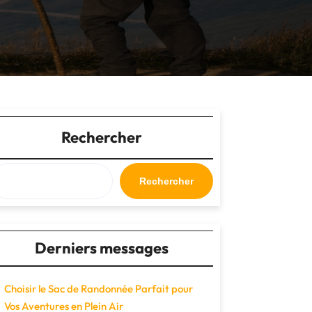
Rechercher
Rechercher
Derniers messages
Choisir le Sac de Randonnée Parfait pour
Vos Aventures en Plein Air