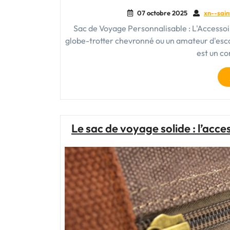
07 octobre 2025
xn--sain
Sac de Voyage Personnalisable : L'Accessoi
globe-trotter chevronné ou un amateur d'esc
est un c
Le sac de voyage solide : l’acc