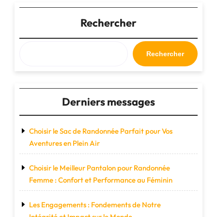
de
Voyage
Rechercher
:
Votre
Compagnon
Rechercher
Indispensable
pour
Explorer
le
Derniers messages
Monde"
Choisir le Sac de Randonnée Parfait pour Vos
Aventures en Plein Air
Choisir le Meilleur Pantalon pour Randonnée
Femme : Confort et Performance au Féminin
Les Engagements : Fondements de Notre
Intégrité et Impact sur le Monde