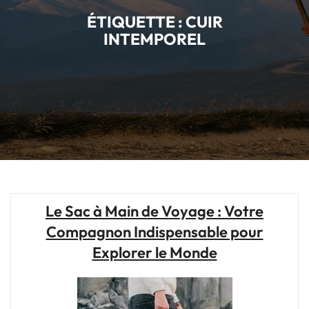
ÉTIQUETTE :
CUIR
INTEMPOREL
Le Sac à Main de Voyage : Votre
Compagnon Indispensable pour
Explorer le Monde