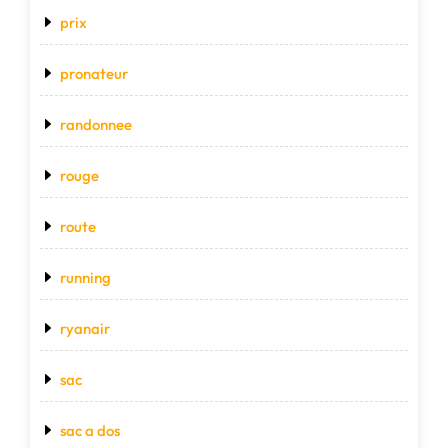
prix
pronateur
randonnee
rouge
route
running
ryanair
sac
sac a dos