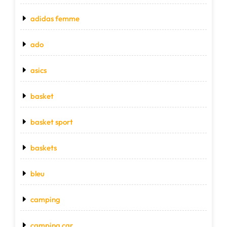
adidas femme
ado
asics
basket
basket sport
baskets
bleu
camping
camping car