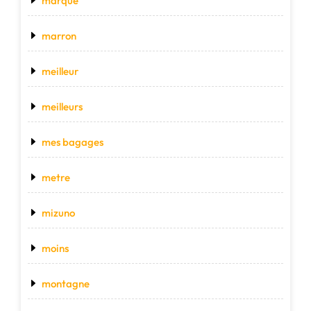
marque
marron
meilleur
meilleurs
mes bagages
metre
mizuno
moins
montagne