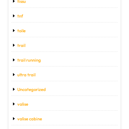
tissu
tnf
toile
trail
trail running
ultra trail
Uncategorized
valise
valise cabine