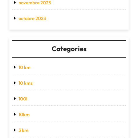
novembre 2023
octobre 2023
Categories
10 km
10 kms
100l
10km
3 km