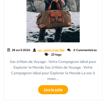
28 avril 2024
xn--saint-trail-fbb
0 Commentaires
23 tags
Sac à Main de Voyage : Votre Compagnon Idéal pour
Explorer le Monde Sac à Main de Voyage : Votre
Compagnon Idéal pour Explorer le Monde Le sac à
main…
"Le
Lire la suite
Sac
à
Main