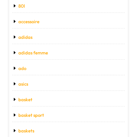
80l
accessoire
adidas
adidas femme
ado
asics
basket
basket sport
baskets