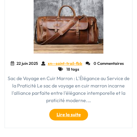
22 juin 2025
xn--saint-trail-fbb
0 Commentaires
18 tags
Sac de Voyage en Cuir Marron : L'Élégance au Service de
la Praticité Le sac de voyage en cuir marron incarne
l'alliance parfaite entre l'élégance intemporelle et la
praticité moderne.…
"Élégance
Lire la suite
et
Praticité
: