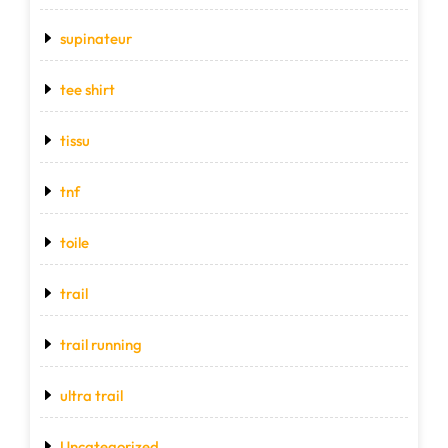
supinateur
tee shirt
tissu
tnf
toile
trail
trail running
ultra trail
Uncategorized