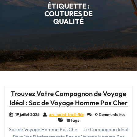
ÉTIQUETTE :
COUTURES DE
QUALITÉ
Trouvez Votre Compagnon de Voyage
Idéal : Sac de Voyage Homme Pas Cher
19 juillet 2025
xn--saint-trail-fbb
0 Commentaires
18 tags
Sac de Voyage Homme Pas Cher - Le Compagnon Idéal
Pour Vos Déplacements Sac de Voyage Homme Pas