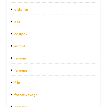
distance
dos
eastpak
enfant
femme
femmes
fille
france voyage
gore tex