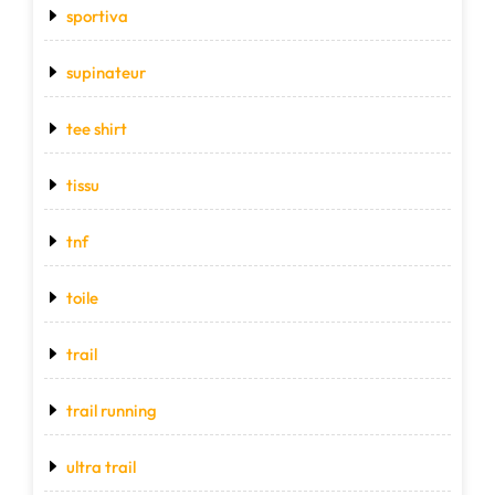
sportiva
supinateur
tee shirt
tissu
tnf
toile
trail
trail running
ultra trail