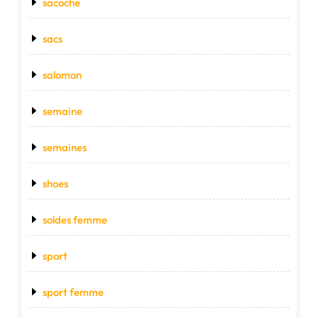
sacoche
sacs
salomon
semaine
semaines
shoes
soldes femme
sport
sport femme