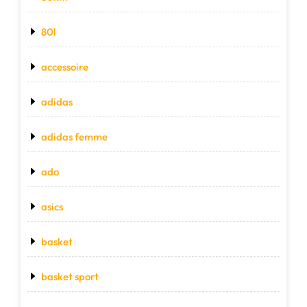
80l
accessoire
adidas
adidas femme
ado
asics
basket
basket sport