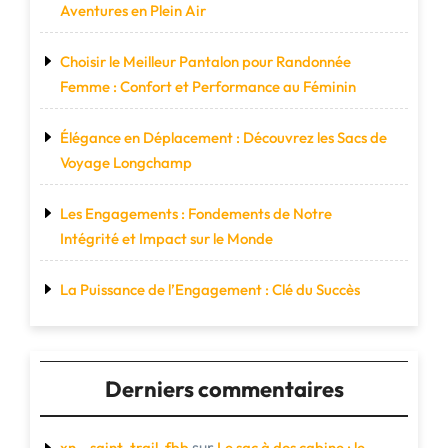
Aventures en Plein Air
Choisir le Meilleur Pantalon pour Randonnée
Femme : Confort et Performance au Féminin
Élégance en Déplacement : Découvrez les Sacs de
Voyage Longchamp
Les Engagements : Fondements de Notre
Intégrité et Impact sur le Monde
La Puissance de l’Engagement : Clé du Succès
Derniers commentaires
sur
xn--saint-trail-fbb
Le sac à dos cabine : le