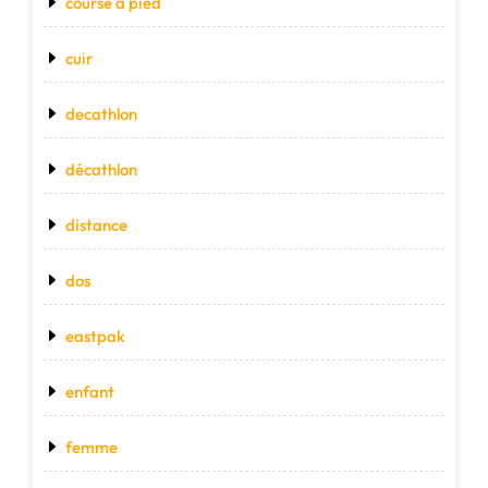
course a pied
cuir
decathlon
décathlon
distance
dos
eastpak
enfant
femme