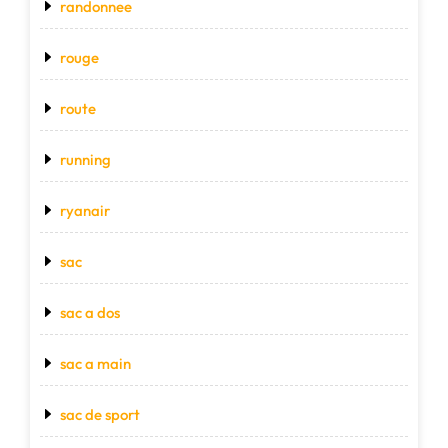
randonnee
rouge
route
running
ryanair
sac
sac a dos
sac a main
sac de sport