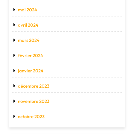
mai 2024
avril 2024
mars 2024
février 2024
janvier 2024
décembre 2023
novembre 2023
octobre 2023