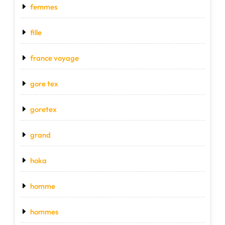
femmes
fille
france voyage
gore tex
goretex
grand
hoka
homme
hommes