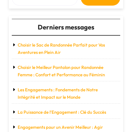
Homme
en
Cuir"
Derniers messages
Choisir le Sac de Randonnée Parfait pour Vos
Aventures en Plein Air
Choisir le Meilleur Pantalon pour Randonnée
Femme : Confort et Performance au Féminin
Les Engagements : Fondements de Notre
Intégrité et Impact sur le Monde
La Puissance de l’Engagement : Clé du Succès
Engagements pour un Avenir Meilleur : Agir