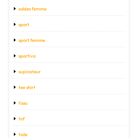
soldes femme
sport
sport femme
sportiva
supinateur
tee shirt
tissu
tnf
toile