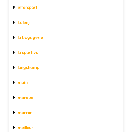
intersport
kalenji
la bagagerie
la sportiva
longchamp
main
marque
marron
meilleur