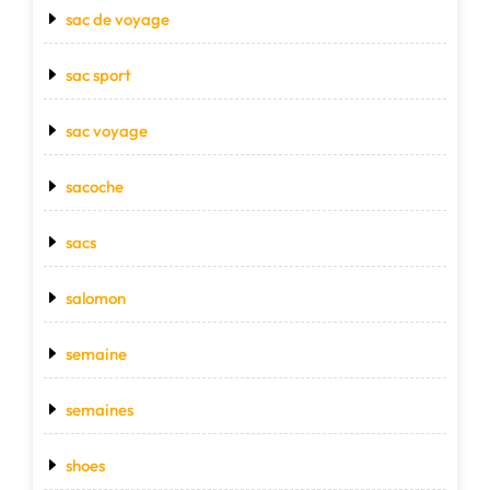
sac de voyage
sac sport
sac voyage
sacoche
sacs
salomon
semaine
semaines
shoes