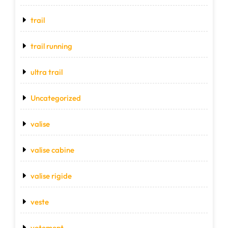
trail
trail running
ultra trail
Uncategorized
valise
valise cabine
valise rigide
veste
vetement