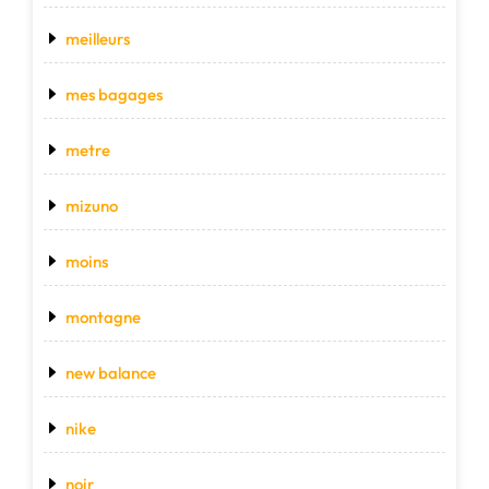
meilleurs
mes bagages
metre
mizuno
moins
montagne
new balance
nike
noir