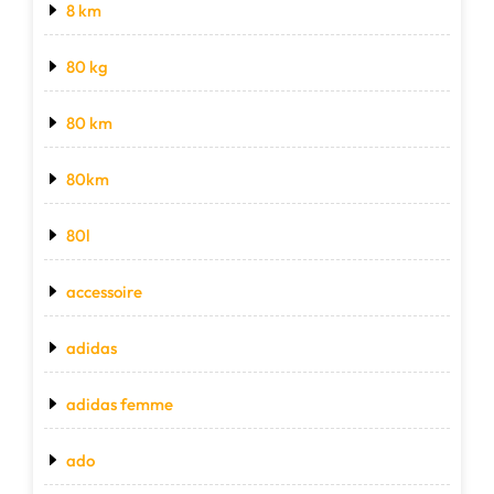
8 km
80 kg
80 km
80km
80l
accessoire
adidas
adidas femme
ado