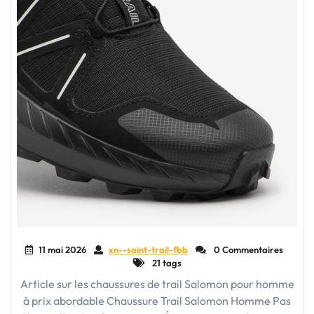
11 mai 2026
xn--saint-trail-fbb
0 Commentaires
21 tags
Article sur les chaussures de trail Salomon pour homme
à prix abordable Chaussure Trail Salomon Homme Pas