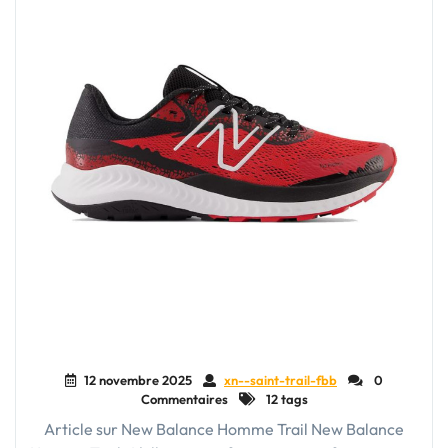
12 novembre 2025
xn--saint-trail-fbb
0
Commentaires
12 tags
Article sur New Balance Homme Trail New Balance