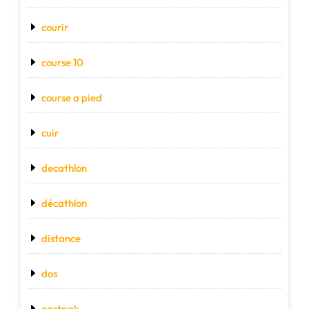
courir
course 10
course a pied
cuir
decathlon
décathlon
distance
dos
eastpak