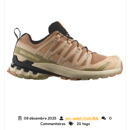
l’Aventure"
08 décembre 2025
xn--saint-trail-fbb
0
Commentaires
20 tags