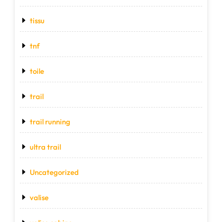
tissu
tnf
toile
trail
trail running
ultra trail
Uncategorized
valise