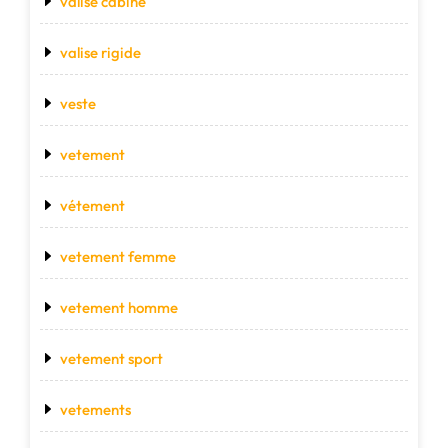
valise cabine
valise rigide
veste
vetement
vétement
vetement femme
vetement homme
vetement sport
vetements