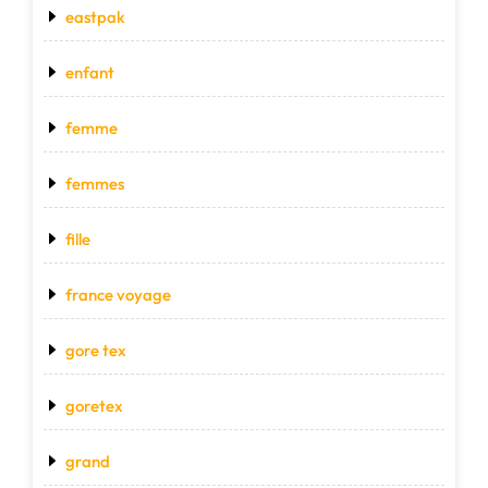
eastpak
enfant
femme
femmes
fille
france voyage
gore tex
goretex
grand