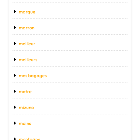
marque
marron
meilleur
meilleurs
mes bagages
metre
mizuno
moins
montagne