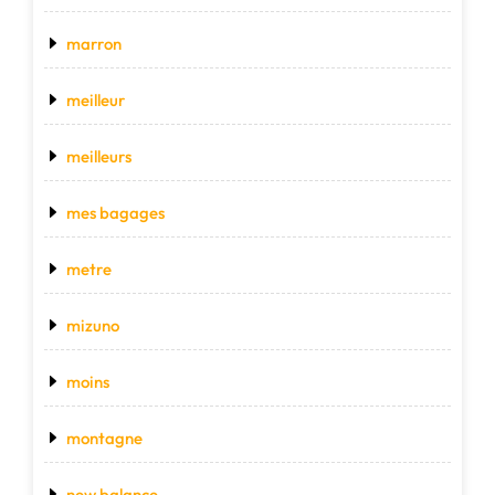
marron
meilleur
meilleurs
mes bagages
metre
mizuno
moins
montagne
new balance