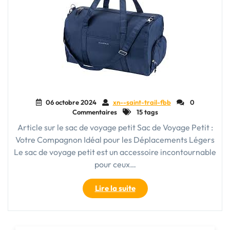
06 octobre 2024
xn--saint-trail-fbb
0
Commentaires
15 tags
Article sur le sac de voyage petit Sac de Voyage Petit :
Votre Compagnon Idéal pour les Déplacements Légers
Le sac de voyage petit est un accessoire incontournable
pour ceux…
"Le
Lire la suite
Guide
Ultime
du