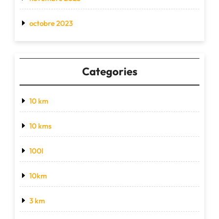
octobre 2023
Categories
10 km
10 kms
100l
10km
3 km