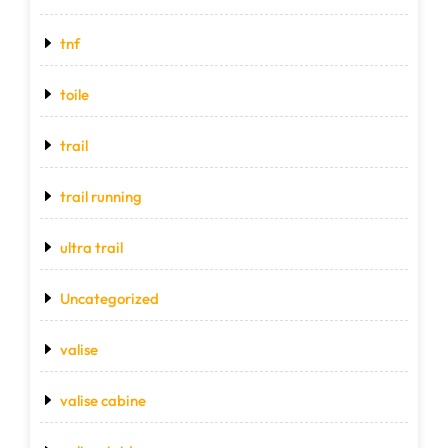
tnf
toile
trail
trail running
ultra trail
Uncategorized
valise
valise cabine