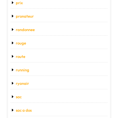
prix
pronateur
randonnee
rouge
route
running
ryanair
sac
sac a dos