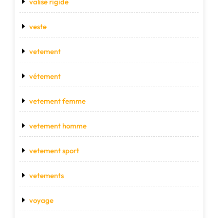
valise rigide
veste
vetement
vétement
vetement femme
vetement homme
vetement sport
vetements
voyage