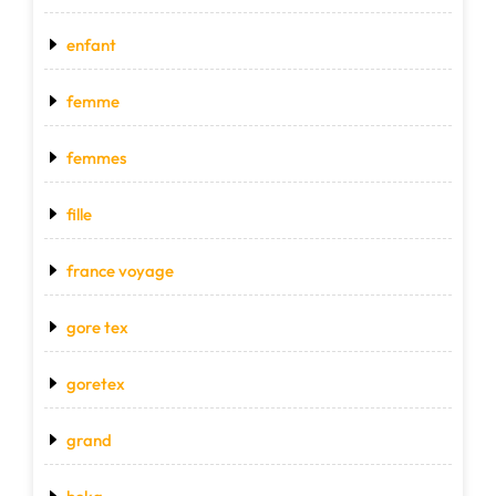
enfant
femme
femmes
fille
france voyage
gore tex
goretex
grand