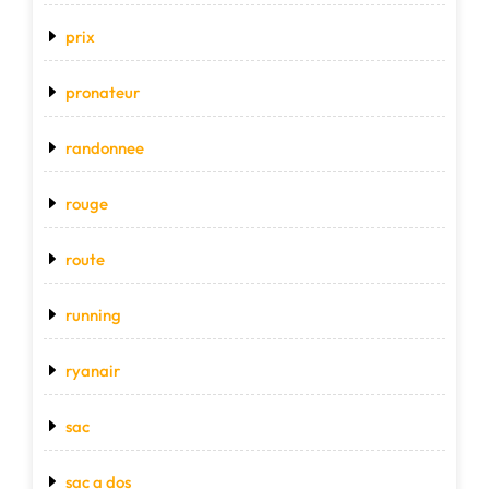
prix
pronateur
randonnee
rouge
route
running
ryanair
sac
sac a dos