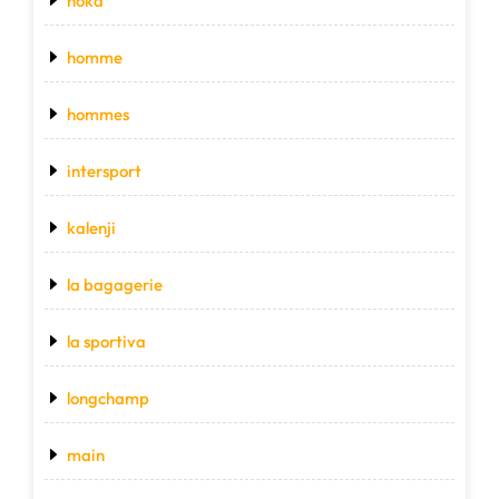
hoka
homme
hommes
intersport
kalenji
la bagagerie
la sportiva
longchamp
main