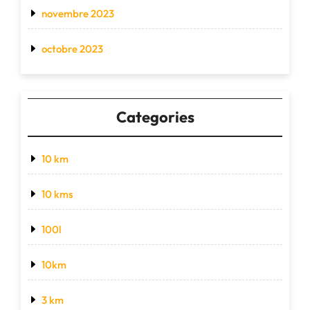
novembre 2023
octobre 2023
Categories
10 km
10 kms
100l
10km
3 km