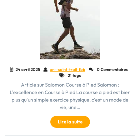
24 avril 2025
xn--saint-trail-fbb
0 Commentaires
21 tags
Article sur Salomon Course à Pied Salomon :
L'excellence en Course à Pied La course à pied est bien
plus qu'un simple exercice physique, c'est un mode de
vie, une…
"Salomon
Lire la suite
:
L’Expertise