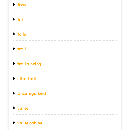
tissu
tnf
toile
trail
trail running
ultra trail
Uncategorized
valise
valise cabine