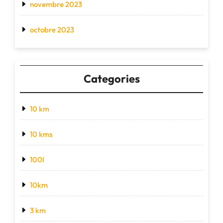
novembre 2023
octobre 2023
Categories
10 km
10 kms
100l
10km
3 km