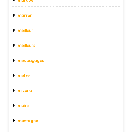
marque
marron
meilleur
meilleurs
mes bagages
metre
mizuno
moins
montagne