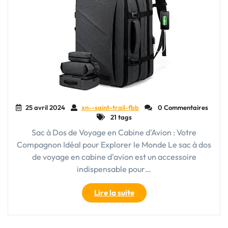
25 avril 2024
xn--saint-trail-fbb
0 Commentaires
21 tags
Sac à Dos de Voyage en Cabine d'Avion : Votre
Compagnon Idéal pour Explorer le Monde Le sac à dos
de voyage en cabine d'avion est un accessoire
indispensable pour…
"Le
Lire la suite
Sac
à
Dos