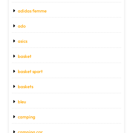
adidas femme
ado
asics
basket
basket sport
baskets
bleu
camping
camping car