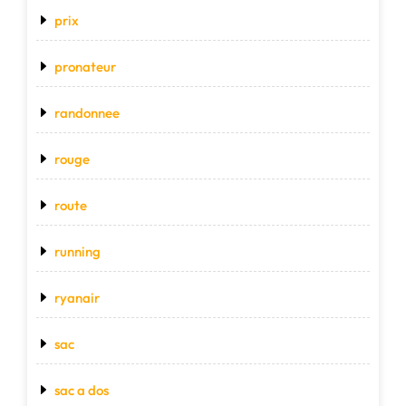
prix
pronateur
randonnee
rouge
route
running
ryanair
sac
sac a dos