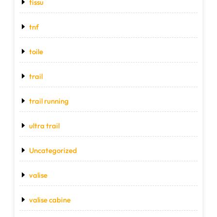
tissu
tnf
toile
trail
trail running
ultra trail
Uncategorized
valise
valise cabine