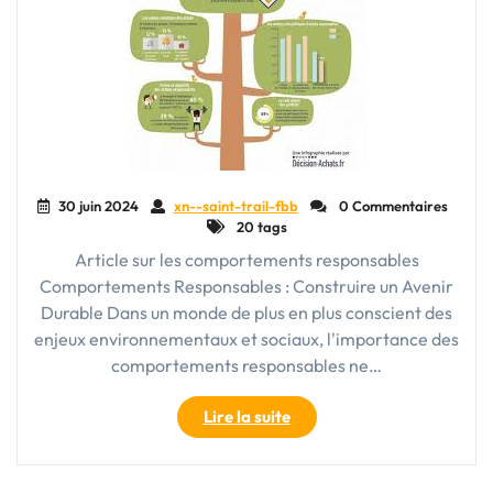
30 juin 2024
xn--saint-trail-fbb
0 Commentaires
20 tags
Article sur les comportements responsables
Comportements Responsables : Construire un Avenir
Durable Dans un monde de plus en plus conscient des
enjeux environnementaux et sociaux, l'importance des
comportements responsables ne…
"Vers
Lire la suite
un
Avenir
Durable