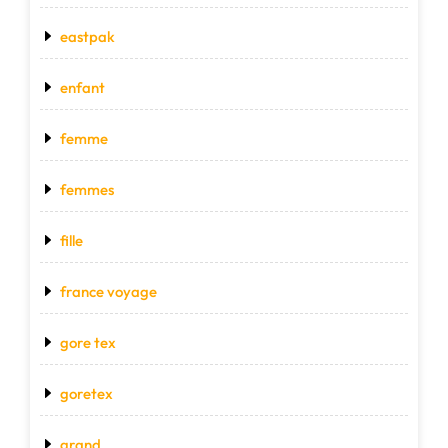
eastpak
enfant
femme
femmes
fille
france voyage
gore tex
goretex
grand