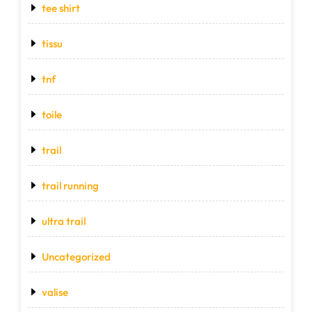
tee shirt
tissu
tnf
toile
trail
trail running
ultra trail
Uncategorized
valise