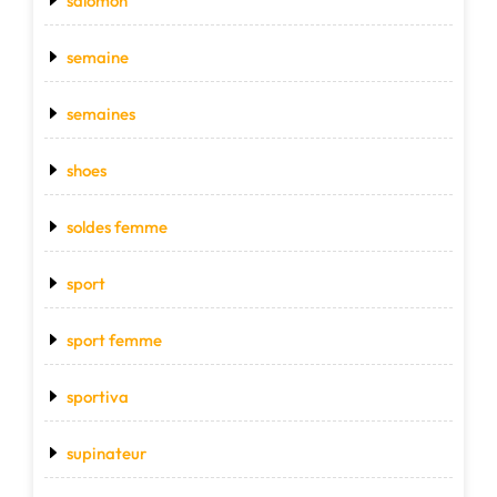
salomon
semaine
semaines
shoes
soldes femme
sport
sport femme
sportiva
supinateur