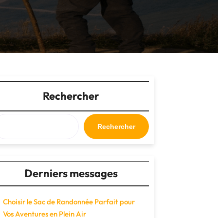
Rechercher
Rechercher
Derniers messages
Choisir le Sac de Randonnée Parfait pour
Vos Aventures en Plein Air