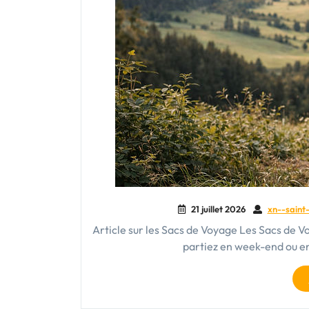
21 juillet 2026
xn--saint-
Article sur les Sacs de Voyage Les Sacs de 
partiez en week-end ou e