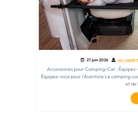
27 juin 2026
xn--saint-
Accessoires pour Camping-Car : Équipez-
Équipez-vous pour l'Aventure Le camping-car
et de