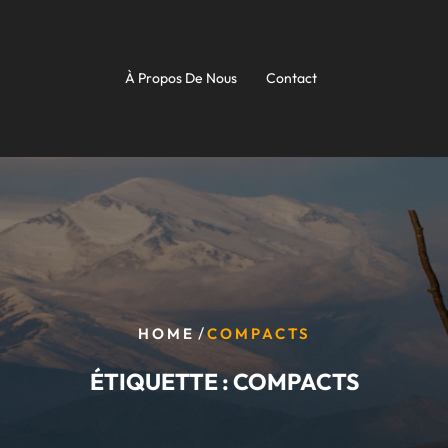
À Propos De Nous
Contact
/
HOME
COMPACTS
ÉTIQUETTE :
COMPACTS