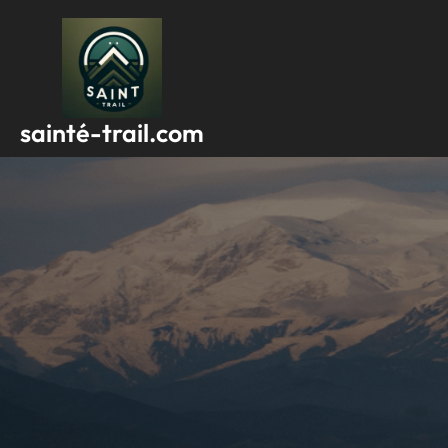
Passer
au
contenu
sainté-trail.com