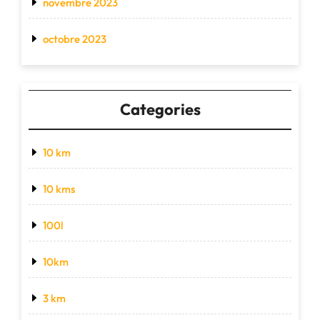
novembre 2023
octobre 2023
Categories
10 km
10 kms
100l
10km
3 km