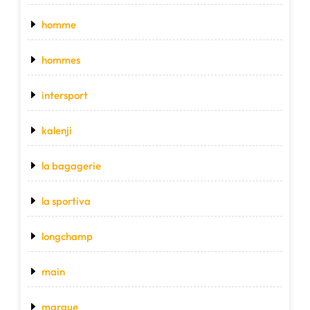
homme
hommes
intersport
kalenji
la bagagerie
la sportiva
longchamp
main
marque