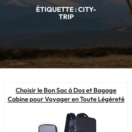
ÉTIQUETTE :
CITY-
TRIP
Choisir le Bon Sac à Dos et Bagage
Cabine pour Voyager en Toute Légèreté