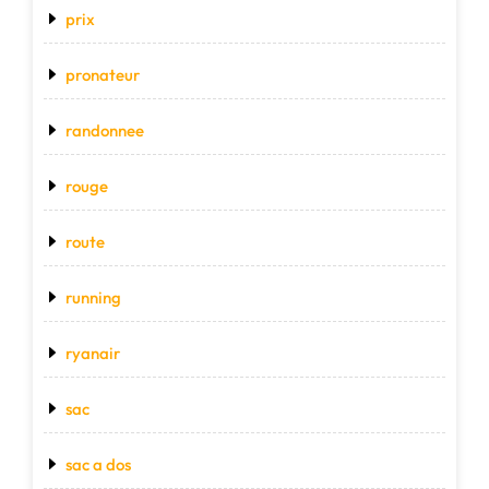
prix
pronateur
randonnee
rouge
route
running
ryanair
sac
sac a dos