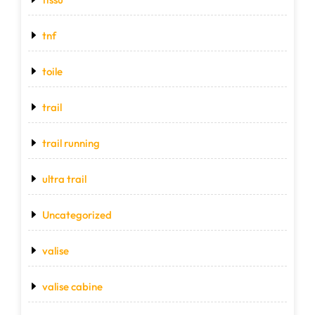
tnf
toile
trail
trail running
ultra trail
Uncategorized
valise
valise cabine