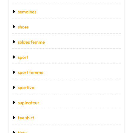
semaines
shoes
soldes femme
sport
sport femme
sportiva
supinateur
tee shirt
tissu